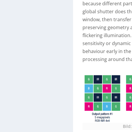
because different part
global shutter does th
window, then transfer 
preserving geometry a
flickering illumination
sensitivity or dynamic
behaviour early in the
processing around tha
Bild