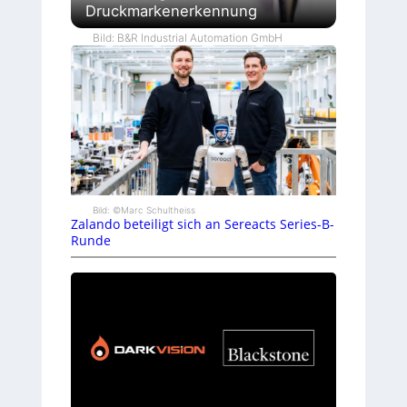
Druckmarkenerkennung
Bild: B&R Industrial Automation GmbH
Bild: ©Marc Schultheiss
Zalando beteiligt sich an Sereacts Series-B-
Runde