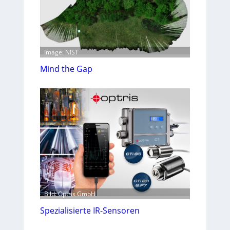
Image: NIST
Mind the Gap
Bild: Optris GmbH
Spezialisierte IR-Sensoren