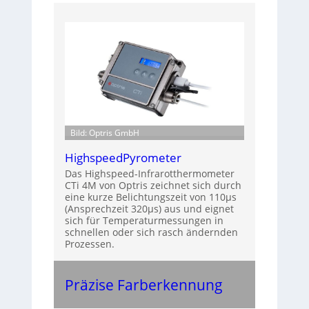
Bild: Optris GmbH
HighspeedPyrometer
Das Highspeed-Infrarotthermometer
CTi 4M von Optris zeichnet sich durch
eine kurze Belichtungszeit von 110µs
(Ansprechzeit 320µs) aus und eignet
sich für Temperaturmessungen in
schnellen oder sich rasch ändernden
Prozessen.
Präzise Farberkennung