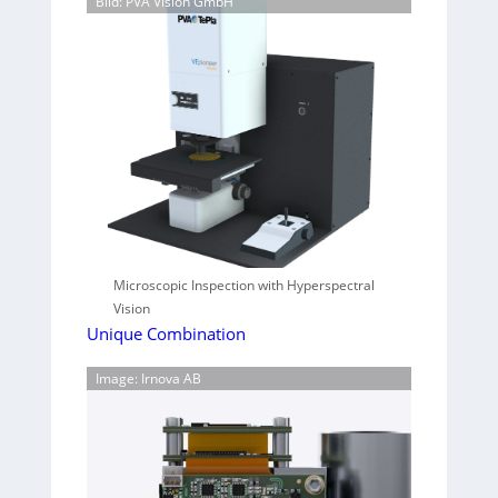
Bild: PVA Vision GmbH
Microscopic Inspection with Hyperspectral
Vision
Unique Combination
Image: Irnova AB