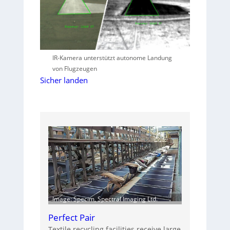
IR-Kamera unterstützt autonome Landung
von Flugzeugen
Sicher landen
Image: Specim, Spectral Imaging Ltd.
Perfect Pair
Textile recycling facilities receive large