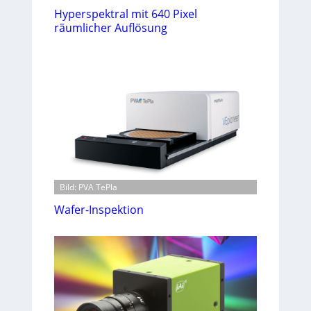
Hyperspektral mit 640 Pixel
räumlicher Auflösung
Bild: PVA TePla
Wafer-Inspektion