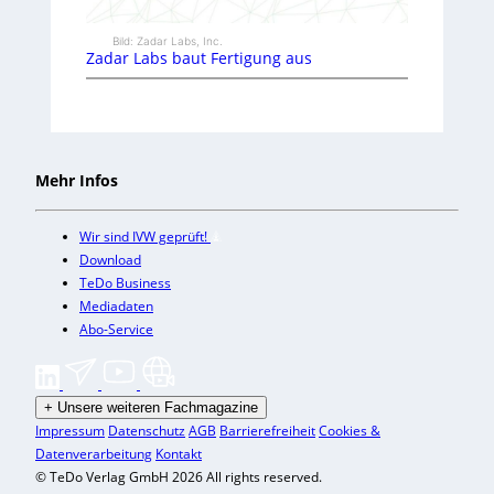
Bild: Zadar Labs, Inc.
Zadar Labs baut Fertigung aus
Mehr Infos
Wir sind IVW geprüft!
Download
TeDo Business
Mediadaten
Abo-Service
+
Unsere weiteren Fachmagazine
Impressum
Datenschutz
AGB
Barrierefreiheit
Cookies &
Datenverarbeitung
Kontakt
© TeDo Verlag GmbH 2026 All rights reserved.