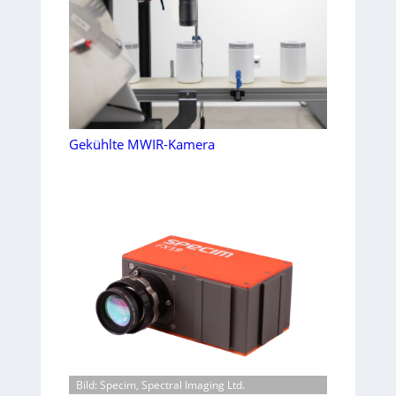
Gekühlte MWIR-Kamera
Bild: Specim, Spectral Imaging Ltd.