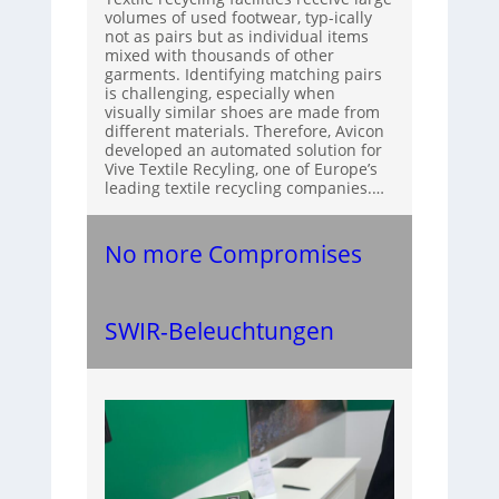
volumes of used footwear, typ-ically
not as pairs but as individual items
mixed with thousands of other
garments. Identifying matching pairs
is challenging, especially when
visually similar shoes are made from
different materials. Therefore, Avicon
developed an automated solution for
Vive Textile Recyling, one of Europe’s
leading textile recycling companies.…
No more Compromises
SWIR-Beleuchtungen