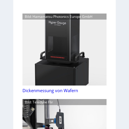
Bild: Hamamatsu Photonics Europe GmbH
Dickenmessung von Wafern
Bild: Teledyne Flir