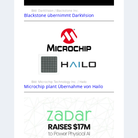
Bild: DarkVision / Blackstone Inc.
Blackstone übernimmt DarkVision
Bild: Microchip Technology Inc. / Hailo
Microchip plant Übernahme von Hailo