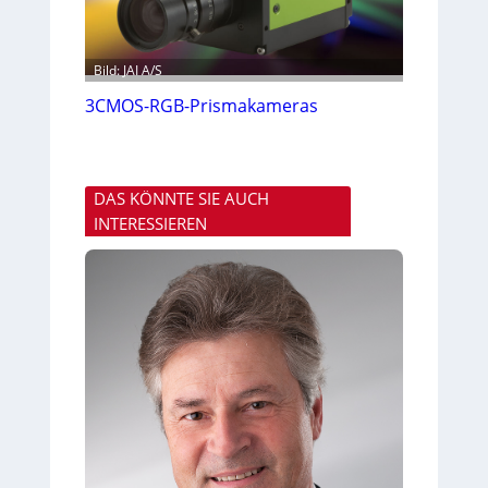
Bild: JAI A/S
3CMOS-RGB-Prismakameras
DAS KÖNNTE SIE AUCH
INTERESSIEREN