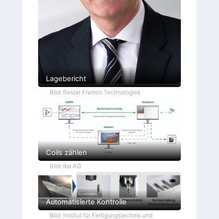
Lagebericht
Bild: Restar Framos Technologies
Coils zählen
Bild: iba AG
Automatisierte Kontrolle
Bild: Institut für Fertigungstechnik und