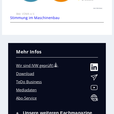
Bild: VDMA e.V.
Stimmung im Maschinenbau
Mehr Infos
Wir sind IVW geprüft!
Download
TeDo Business
Mediadaten
Abo-Service
Unsere weiteren Fachmagazine
+