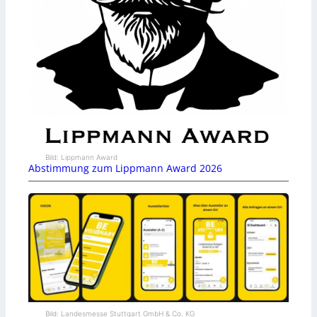
Bild: Lippmann Award
Abstimmung zum Lippmann Award 2026
Bild: Landesmesse Stuttgart GmbH & Co. KG