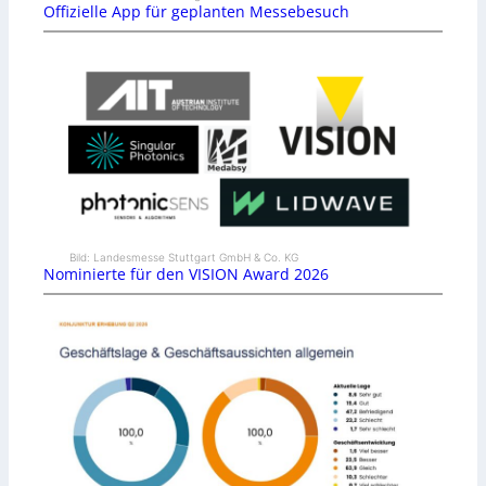
Offizielle App für geplanten Messebesuch
Bild: Landesmesse Stuttgart GmbH & Co. KG
Nominierte für den VISION Award 2026