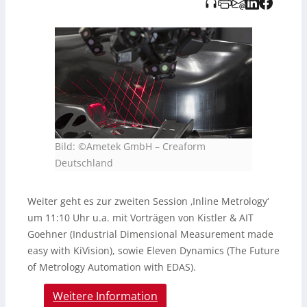
Bild: ©Ametek GmbH – Creaform
Deutschland
Weiter geht es zur zweiten Session ‚Inline Metrology‘
um 11:10 Uhr u.a. mit Vorträgen von Kistler & AIT
Goehner (Industrial Dimensional Measurement made
easy with KiVision), sowie Eleven Dynamics (The Future
of Metrology Automation with EDAS).
Weitere Information