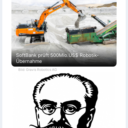
SoftBank prüft 500Mio.US$ Robotik-
Übernahme
Bild: Gravis Robotics AG