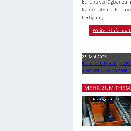
Europa verfügbar zu m
Kapazitäten in Photo
Fertigung.
Weitere Informat
26. Mai 2026
Branche & Trends
,
inVIS
inVISION News 20 2026
MEHR ZUM THEM
Bild: .Nomagic GmbH