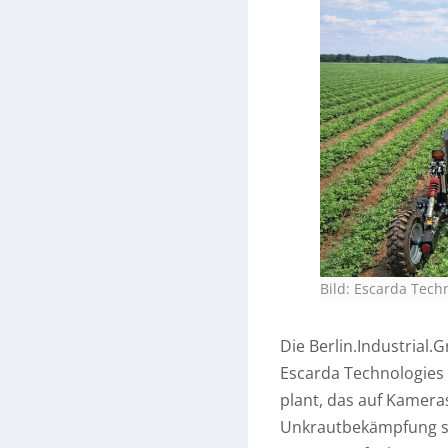
Bild: Escarda Tec
Die Berlin.Industrial.G
Escarda Technologie
plant, das auf Kamera
Unkrautbekämpfung ser