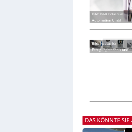
Bild: B&R Industrial
Automation GmbH
Bild: Institut für
Fertigungstechnik und
DAS KÖNNTE SIE