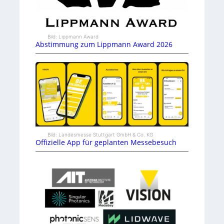
Bild: Lippmann Award
Abstimmung zum Lippmann Award 2026
Bild: Landesmesse Stuttgart GmbH & Co. KG
Offizielle App für geplanten Messebesuch