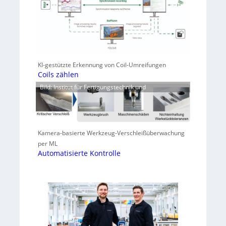
KI-gestützte Erkennung von Coil-Umreifungen
Coils zählen
Bild: Institut für Fertigungstechnik und
Kamera-basierte Werkzeug-Verschleißüberwachung
per ML
Automatisierte Kontrolle