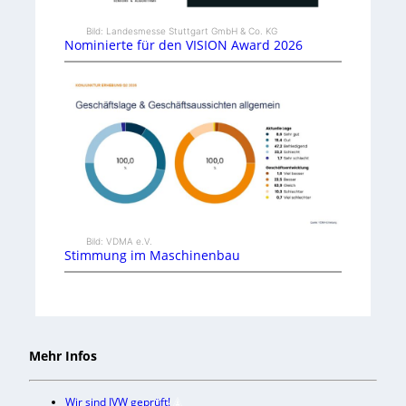
Bild: Landesmesse Stuttgart GmbH & Co. KG
Nominierte für den VISION Award 2026
Bild: VDMA e.V.
Stimmung im Maschinenbau
Mehr Infos
Wir sind IVW geprüft!