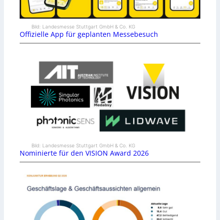
Bild: Landesmesse Stuttgart GmbH & Co. KG
Offizielle App für geplanten Messebesuch
Bild: Landesmesse Stuttgart GmbH & Co. KG
Nominierte für den VISION Award 2026