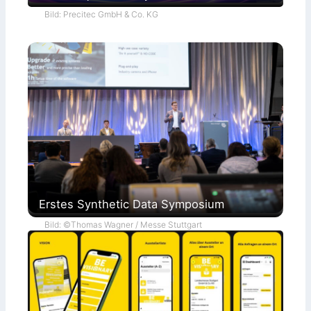
Bild: Precitec GmbH & Co. KG
Erstes Synthetic Data Symposium
Bild: ©Thomas Wagner / Messe Stuttgart