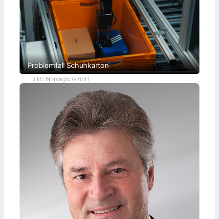
Problemfall Schuhkarton
Bild: .Nomagic GmbH