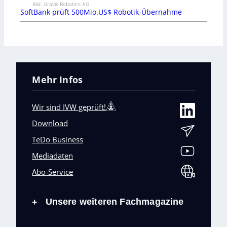
Bild: Gravis Robotics AG
SoftBank prüft 500Mio.US$ Robotik-Übernahme
Mehr Infos
Wir sind IVW geprüft!
Download
TeDo Business
Mediadaten
Abo-Service
Unsere weiteren Fachmagazine
+