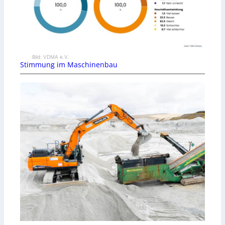
Bild: VDMA e.V.
Stimmung im Maschinenbau