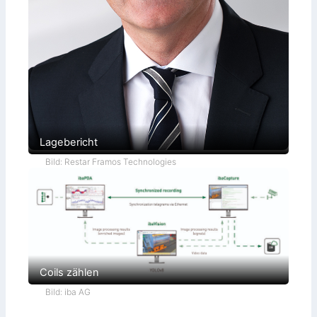
Lagebericht
Bild: Restar Framos Technologies
Coils zählen
Bild: iba AG