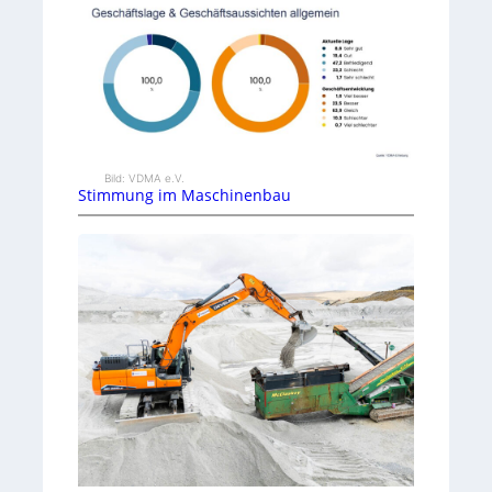
Bild: VDMA e.V.
Stimmung im Maschinenbau