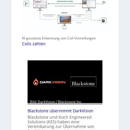
KI-gestützte Erkennung von Coil-Umreifungen
Coils zählen
Bild: DarkVision / Blackstone Inc.
Blackstone übernimmt DarkVision
Blackstone und Koch Engineered
Solutions (KES) haben eine
Vereinbarung zur Übernahme von