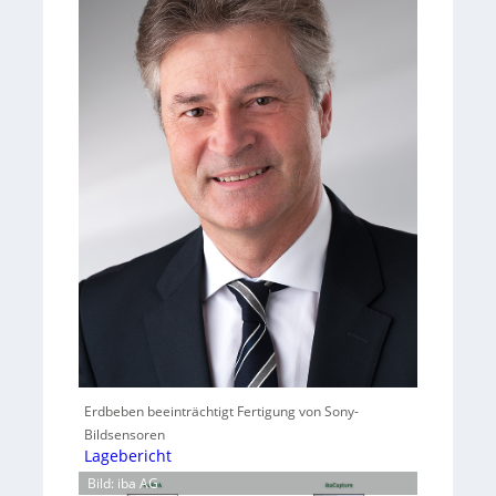
Erdbeben beeinträchtigt Fertigung von Sony-
Bildsensoren
Lagebericht
Bild: iba AG