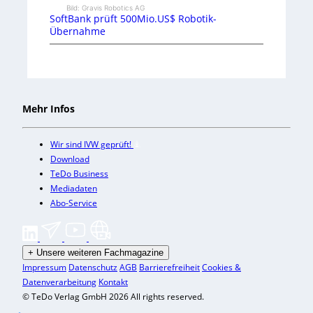
Bild: Gravis Robotics AG
SoftBank prüft 500Mio.US$ Robotik-
Übernahme
Mehr Infos
Wir sind IVW geprüft!
Download
TeDo Business
Mediadaten
Abo-Service
+
Unsere weiteren Fachmagazine
Impressum
Datenschutz
AGB
Barrierefreiheit
Cookies &
Datenverarbeitung
Kontakt
© TeDo Verlag GmbH 2026 All rights reserved.