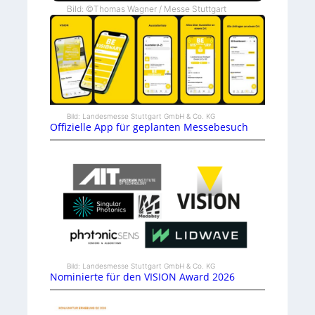
Bild: ©Thomas Wagner / Messe Stuttgart
Bild: Landesmesse Stuttgart GmbH & Co. KG
Offizielle App für geplanten Messebesuch
Bild: Landesmesse Stuttgart GmbH & Co. KG
Nominierte für den VISION Award 2026