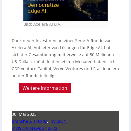
Bild: Axelera AI B.V.
Dank neuer Investoren an einer Serie-A-Runde von
Axelera AI, Anbieter von Lösungen für Edge AI, hat
sich der Gesamtbetrag mittlerweile auf 50 Millionen
US-Dollar erhöht. In den letzten Monaten haben sich
CDP Venture Capital, Verve Ventures und Fractionelera
an der Runde beteiligt.
Weitere Information
30. Mai 2023
Branche & Trends
,
inVISION
inVISION News 21 2023