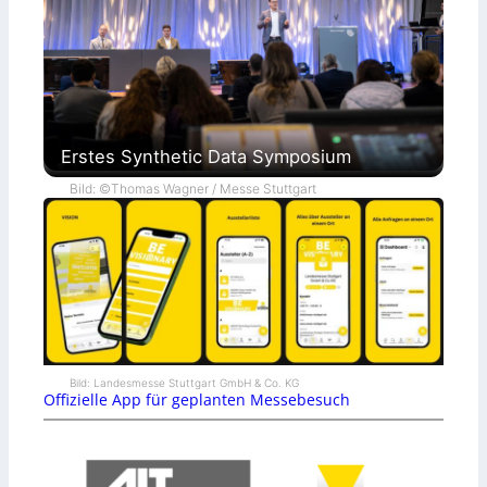
Erstes Synthetic Data Symposium
Bild: ©Thomas Wagner / Messe Stuttgart
Bild: Landesmesse Stuttgart GmbH & Co. KG
Offizielle App für geplanten Messebesuch