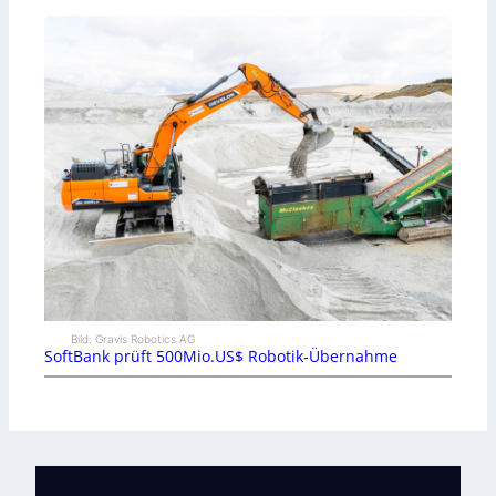
Bild: Gravis Robotics AG
SoftBank prüft 500Mio.US$ Robotik-Übernahme