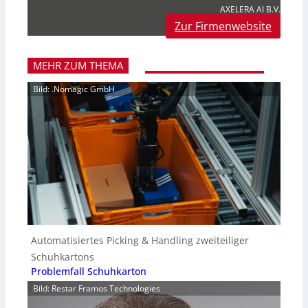
AXELERA AI B.V.
Zur Firmenwebsite
MEHR ZUM THEMA
Bild: .Nomagic GmbH
Automatisiertes Picking & Handling zweiteiliger
Schuhkartons
Problemfall Schuhkarton
Bild: Restar Framos Technologies