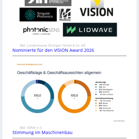
Bild: Landesmesse Stuttgart GmbH & Co. KG
Nominierte für den VISION Award 2026
Bild: VDMA e.V.
Stimmung im Maschinenbau