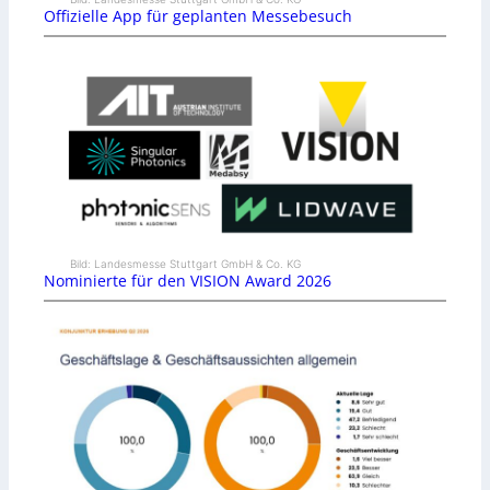
Offizielle App für geplanten Messebesuch
Bild: Landesmesse Stuttgart GmbH & Co. KG
Nominierte für den VISION Award 2026