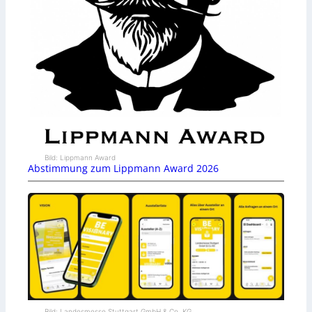
Bild: Lippmann Award
Abstimmung zum Lippmann Award 2026
Bild: Landesmesse Stuttgart GmbH & Co. KG