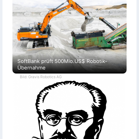
SoftBank prüft 500Mio.US$ Robotik-
Übernahme
Bild: Gravis Robotics AG