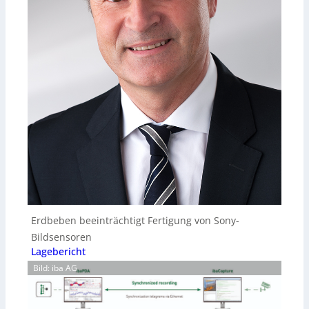
Erdbeben beeinträchtigt Fertigung von Sony-
Bildsensoren
Lagebericht
Bild: iba AG