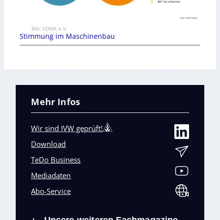
Bild: VDMA e.V.
Stimmung im Maschinenbau
Mehr Infos
Wir sind IVW geprüft!
Download
TeDo Business
Mediadaten
Abo-Service