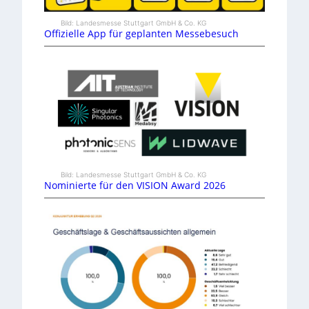
Bild: Landesmesse Stuttgart GmbH & Co. KG
Offizielle App für geplanten Messebesuch
Bild: Landesmesse Stuttgart GmbH & Co. KG
Nominierte für den VISION Award 2026