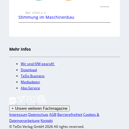
Bild: VDMA e.V.
Stimmung im Maschinenbau
Mehr Infos
Wir sind IVW geprüft!
Download
TeDo Business
Mediadaten
Abo-Service
+
Unsere weiteren Fachmagazine
Impressum
Datenschutz
AGB
Barrierefreiheit
Cookies &
Datenverarbeitung
Kontakt
© TeDo Verlag GmbH 2026 All rights reserved.