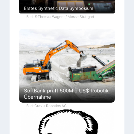
Erstes Synthetic Data Symposium
Bild: ©Thomas Wagner / Messe Stuttgart
SoftBank prüft 500Mio.US$ Robotik-
Übernahme
Bild: Gravis Robotics AG