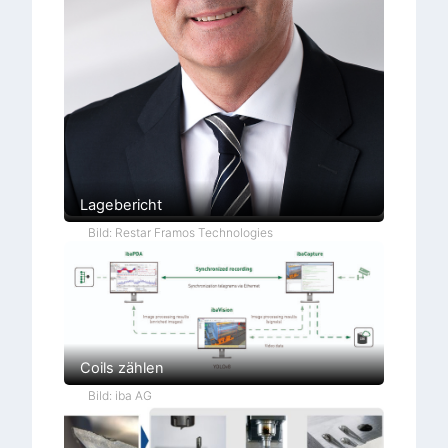
Lagebericht
Bild: Restar Framos Technologies
Coils zählen
Bild: iba AG