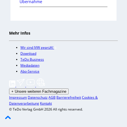
Übernahme
Mehr Infos
Wir sind IVW geprüft!
Download
TeDo Business
Mediadaten
Abo-Service
+
Unsere weiteren Fachmagazine
Impressum
Datenschutz
AGB
Barrierefreiheit
Cookies &
Datenverarbeitung
Kontakt
© TeDo Verlag GmbH 2026 All rights reserved.