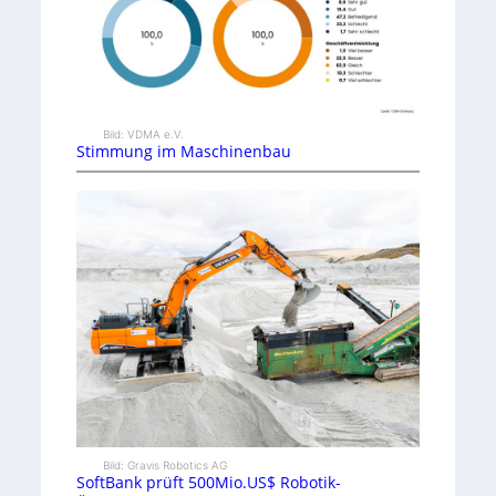
Bild: VDMA e.V.
Stimmung im Maschinenbau
Bild: Gravis Robotics AG
SoftBank prüft 500Mio.US$ Robotik-