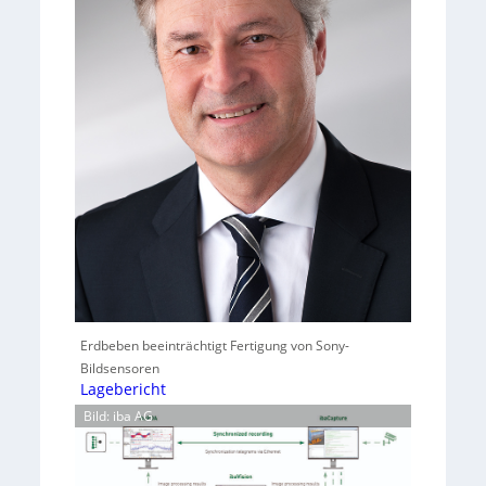
Erdbeben beeinträchtigt Fertigung von Sony-
Bildsensoren
Lagebericht
Bild: iba AG