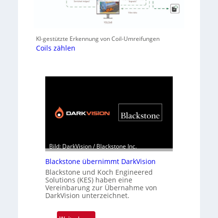
KI-gestützte Erkennung von Coil-Umreifungen
Coils zählen
Bild: DarkVision / Blackstone Inc.
Blackstone übernimmt DarkVision
Blackstone und Koch Engineered
Solutions (KES) haben eine
Vereinbarung zur Übernahme von
DarkVision unterzeichnet.