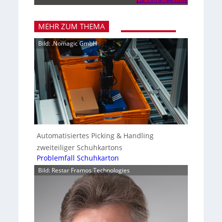
MEHR ZUM THEMA
Bild: .Nomagic GmbH
Automatisiertes Picking & Handling
zweiteiliger Schuhkartons
Problemfall Schuhkarton
Bild: Restar Framos Technologies