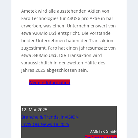
Ametek wird alle ausstehenden Aktien von
Faro Technologies für 44US$ pro Aktie in bar
erwerben, was einem Unternehmenswert von
etwa 920Mio.US$ entspricht. Die Vorstände
beider Unternehmen haben der Transaktion
zugestimmt. Faro hat einen Jahresumsatz von
etwa 340Mio.US$. Die Transaktion wird
voraussichtlich in der zweiten Hälfte des
Jahres 2025 abgeschlossen sein.
Weitere Information
12. Mai 2025
Branche & Trends
,
inVISION
inVISION News 18 2025
AMETEK GmbH
Zur Firmenwebsite