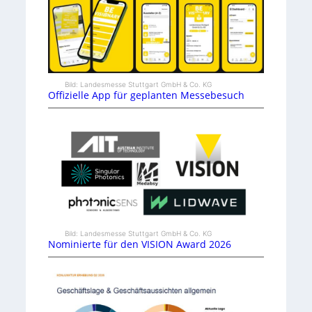
Bild: Landesmesse Stuttgart GmbH & Co. KG
Offizielle App für geplanten Messebesuch
Bild: Landesmesse Stuttgart GmbH & Co. KG
Nominierte für den VISION Award 2026