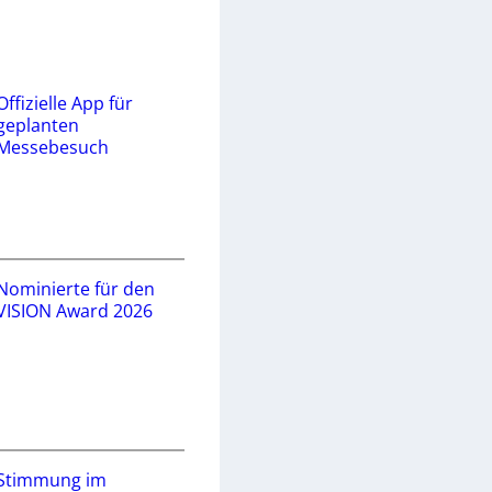
Offizielle App für
geplanten
Messebesuch
Nominierte für den
VISION Award 2026
Stimmung im