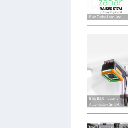
Bild: Zadar Labs, Inc.
Bild: B&R Industrial
Automation GmbH
Bild: Institut für