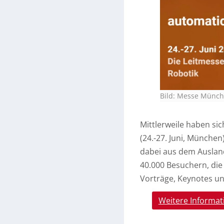
Bild: Messe Münc
Mittlerweile haben sic
(24.-27. Juni, Münche
dabei aus dem Auslan
40.000 Besuchern, die
Vorträge, Keynotes u
Weitere Informat