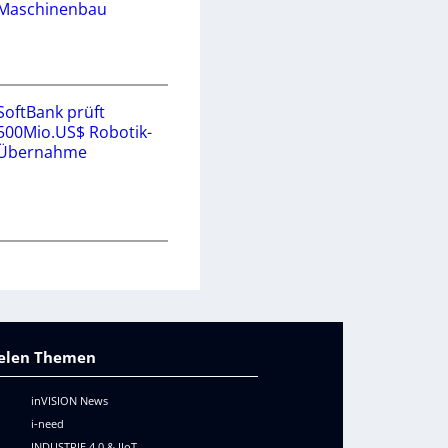
Maschinenbau
SoftBank prüft
500Mio.US$ Robotik-
Übernahme
vielen Themen
inVISION News
i-need
INDUSTRIE 4.0 & IIoT