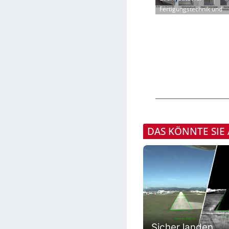
Fertigungstechnik und
DAS KÖNNTE SIE
Sicher landen