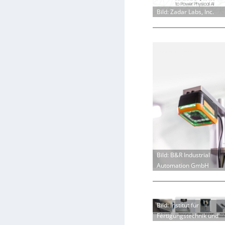
Bild: Zadar Labs, Inc.
Bild: B&R Industrial
Automation GmbH
Bild: Institut für
Fertigungstechnik und