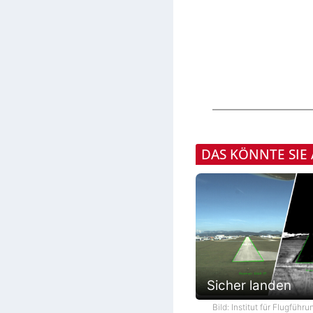
DAS KÖNNTE SIE
Sicher landen
Bild: Institut für Flugführ