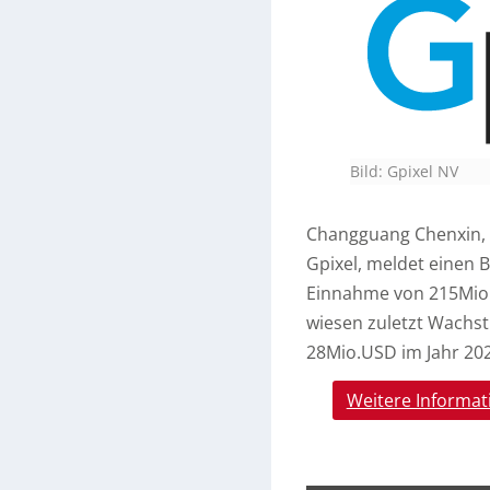
Bild: Gpixel NV
Changguang Chenxin, 
Gpixel, meldet einen 
Einnahme von 215Mio
wiesen zuletzt Wachs
28Mio.USD im Jahr 202
Weitere Informat