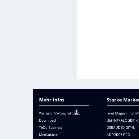
Mehr Infos
Starke Marken
Wir sind IVW geprüft!
[me] Magazin für M
Download
dhf INTRALOGISTIK
TeDo Business
GEBÄUDEDIGITAL
Mediadaten
ADFORCE PRO