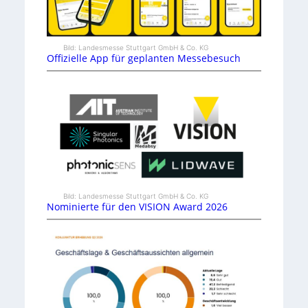
Bild: Landesmesse Stuttgart GmbH & Co. KG
Offizielle App für geplanten Messebesuch
Bild: Landesmesse Stuttgart GmbH & Co. KG
Nominierte für den VISION Award 2026