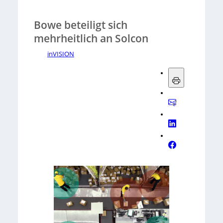
Bowe beteiligt sich
mehrheitlich an Solcon
inVISION