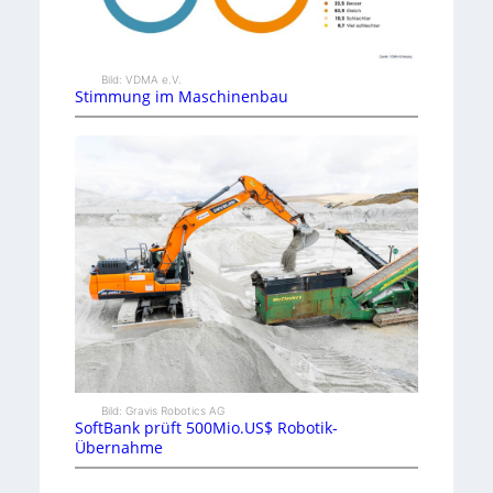
Bild: VDMA e.V.
Stimmung im Maschinenbau
Bild: Gravis Robotics AG
SoftBank prüft 500Mio.US$ Robotik-
Übernahme