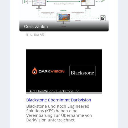
Coils zählen
Bild: iba AG
Bild: DarkVision / Blackstone Inc.
Blackstone übernimmt DarkVision
Blackstone und Koch Engineered
Solutions (KES) haben eine
Vereinbarung zur Übernahme von
DarkVision unterzeichnet.