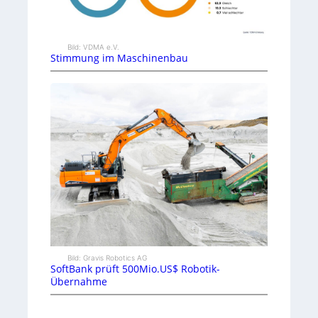
Bild: VDMA e.V.
Stimmung im Maschinenbau
Bild: Gravis Robotics AG
SoftBank prüft 500Mio.US$ Robotik-
Übernahme