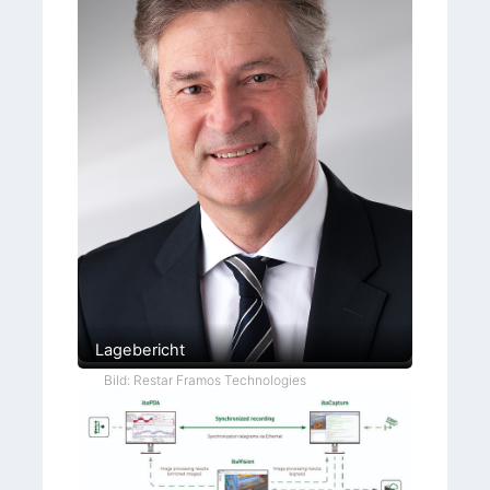
Lagebericht
Bild: Restar Framos Technologies