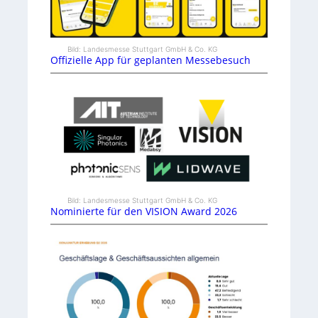
Bild: Landesmesse Stuttgart GmbH & Co. KG
Offizielle App für geplanten Messebesuch
Bild: Landesmesse Stuttgart GmbH & Co. KG
Nominierte für den VISION Award 2026