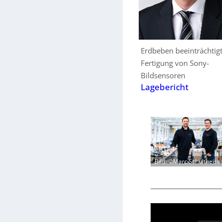
Erdbeben beeinträchtig
Fertigung von Sony-
Bildsensoren
Lagebericht
Bild: ©Marc Schultheiss