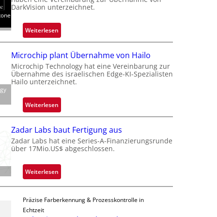
n
DarkVision unterzeichnet.
tone
d
o
:
Weiterlesen
b
B
e
l
Microchip plant Übernahme von Hailo
t
a
Microchip Technology hat eine Vereinbarung zur
e
c
Übernahme des israelischen Edge-KI-Spezialisten
i
k
Hailo unterzeichnet.
l
ogy
s
i
t
:
Weiterlesen
g
o
M
t
n
i
s
Zadar Labs baut Fertigung aus
e
c
i
Zadar Labs hat eine Series-A-Finanzierungsrunde
ü
r
über 17Mio.US$ abgeschlossen.
c
b
o
h
e
c
a
:
Weiterlesen
r
h
n
Z
n
i
S
a
i
p
e
Präzise Farberkennung & Prozesskontrolle in
d
m
p
r
Echtzeit
a
m
l