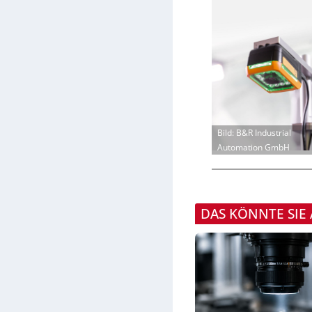
Bild: B&R Industrial
Automation GmbH
DAS KÖNNTE SIE