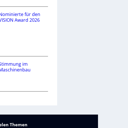
Nominierte für den
VISION Award 2026
Stimmung im
Maschinenbau
vielen Themen