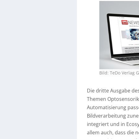
Bild: TeDo Verlag
Die dritte Ausgabe d
Themen Optosensorik 
Automatisierung pass
Bildverarbeitung zun
integriert und in Ecos
allem auch, dass die 