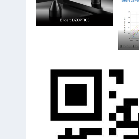
Bilder: DZOPTICS