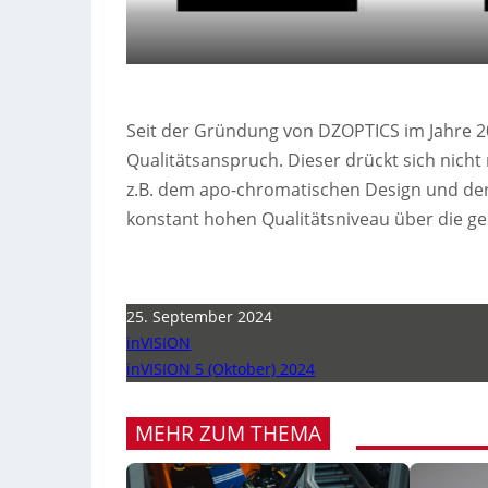
Seit der Gründung von DZOPTICS im Jahre 
Qualitätsanspruch. Dieser drückt sich nicht 
z.B. dem apo-chromatischen Design und der
konstant hohen Qualitätsniveau über die g
25. September 2024
inVISION
inVISION 5 (Oktober) 2024
MEHR ZUM THEMA