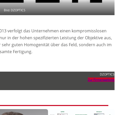
Bild: DZOPTICS
2013 verfolgt das Unternehmen einen kompromisslosen
nur in der hohen spezifizierten Leistung der Objektive aus,
 sehr guten Homogenität über das Feld, sondern auch im
esamte Fertigung.
DZOPTICS
Zur Firmenwebsite