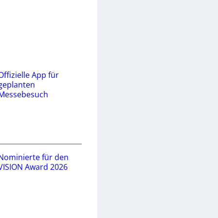
Offizielle App für
geplanten
Messebesuch
Nominierte für den
VISION Award 2026