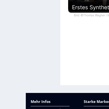
Erstes Synthe
Bild: ©Thomas Wagner / M
Mehr Infos
Starke Marken