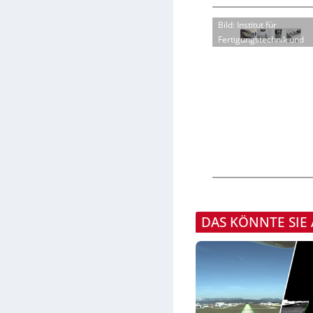
Bild: Institut für
Fertigungstechnik und
DAS KÖNNTE SIE