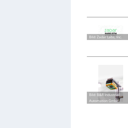
Bild: Zadar Labs, Inc.
Bild: B&R Industrial
Automation GmbH