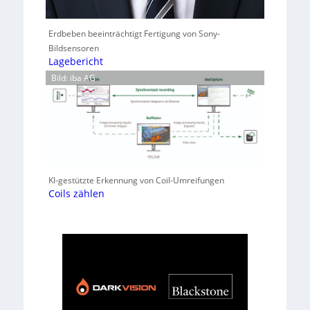
Erdbeben beeinträchtigt Fertigung von Sony-
Bildsensoren
Lagebericht
Bild: iba AG
KI-gestützte Erkennung von Coil-Umreifungen
Coils zählen