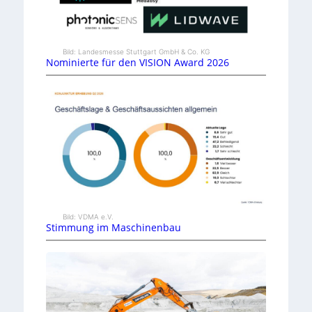
Bild: Landesmesse Stuttgart GmbH & Co. KG
Nominierte für den VISION Award 2026
Bild: VDMA e.V.
Stimmung im Maschinenbau