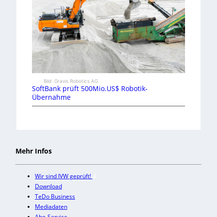
Bild: Gravis Robotics AG
SoftBank prüft 500Mio.US$ Robotik-
Übernahme
Mehr Infos
Wir sind IVW geprüft!
Download
TeDo Business
Mediadaten
Abo-Service