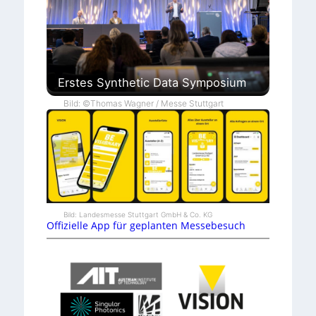
Erstes Synthetic Data Symposium
Bild: ©Thomas Wagner / Messe Stuttgart
Bild: Landesmesse Stuttgart GmbH & Co. KG
Offizielle App für geplanten Messebesuch