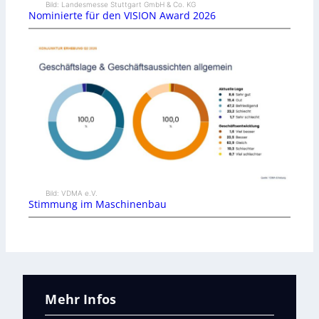
Bild: Landesmesse Stuttgart GmbH & Co. KG
Nominierte für den VISION Award 2026
Bild: VDMA e.V.
Stimmung im Maschinenbau
Mehr Infos