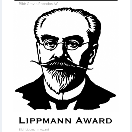
Bild: Gravis Robotics AG
Bild: Lippmann Award