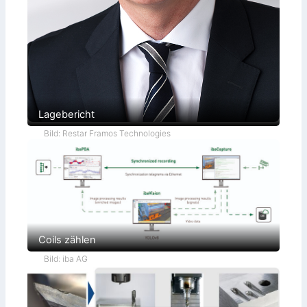
Lagebericht
Bild: Restar Framos Technologies
Coils zählen
Bild: iba AG