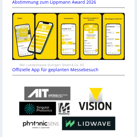
Abstimmung zum Lippmann Award 2026
Bild: Landesmesse Stuttgart GmbH & Co. KG
Offizielle App für geplanten Messebesuch