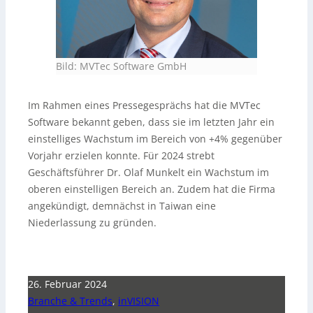
Bild: MVTec Software GmbH
Im Rahmen eines Pressegesprächs hat die MVTec
Software bekannt geben, dass sie im letzten Jahr ein
einstelliges Wachstum im Bereich von +4% gegenüber
Vorjahr erzielen konnte. Für 2024 strebt
Geschäftsführer Dr. Olaf Munkelt ein Wachstum im
oberen einstelligen Bereich an. Zudem hat die Firma
angekündigt, demnächst in Taiwan eine
Niederlassung zu gründen.
26. Februar 2024
Branche & Trends
,
inVISION