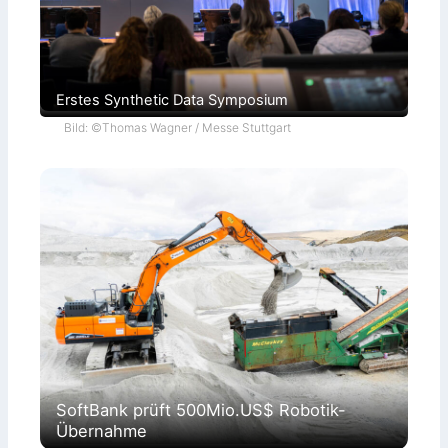
Erstes Synthetic Data Symposium
Bild: ©Thomas Wagner / Messe Stuttgart
SoftBank prüft 500Mio.US$ Robotik-
Übernahme