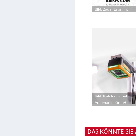
Bild: Zadar Labs, Inc.
Bild: B&R Industrial
Automation GmbH
DAS KÖNNTE SIE