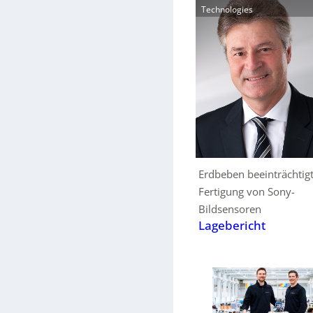
Technologies
Erdbeben beeinträchtig
Fertigung von Sony-
Bildsensoren
Lagebericht