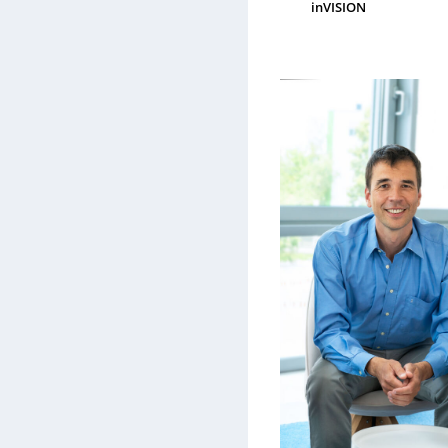
inVISION