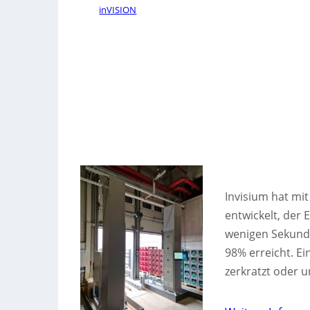
inVISION
Invisium hat mi
entwickelt, der 
wenigen Sekunde
98% erreicht. Ei
zerkratzt oder u