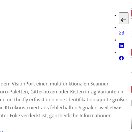
t dem VisionPort einen multifunktionalen Scanner
Euro-Paletten, Gitterboxen oder Kisten in zig Varianten in
n on-the-fly erfasst und eine Identifikationsquote größer
ne KI rekonstruiert aus fehlerhaften Signalen, weil etwas
nter Folie verdeckt ist, ganzheitliche Informationen.