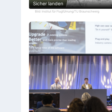
Sicher landen
Bild: Institut für Flugführung/TU Braunschweig