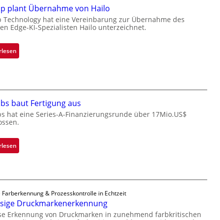
k
ip plant Übernahme von Hailo
s
p Technology hat eine Vereinbarung zur Übernahme des
hen Edge-KI-Spezialisten Hailo unterzeichnet.
t
o
n
:
rlesen
e
M
ü
i
b
c
e
r
r
bs baut Fertigung aus
o
n
c
bs hat eine Series-A-Finanzierungsrunde über 17Mio.US$
i
ossen.
h
m
i
m
p
:
rlesen
t
p
Z
D
l
a
a
a
d
r
n
a
k
 Farberkennung & Prozesskontrolle in Echtzeit
t
r
ssige Druckmarkenerkennung
V
Ü
L
i
ise Erkennung von Druckmarken in zunehmend farbkritischen
b
a