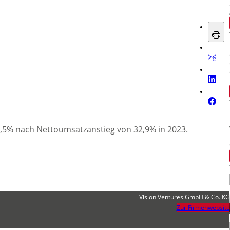
,5% nach Nettoumsatzanstieg von 32,9% in 2023.
Vision Ventures GmbH & Co. KG
Zur Firmenwebsite