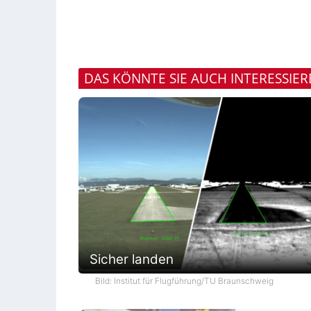
DAS KÖNNTE SIE AUCH INTERESSIE
Sicher landen
Bild: Institut für Flugführung/TU Braunschweig