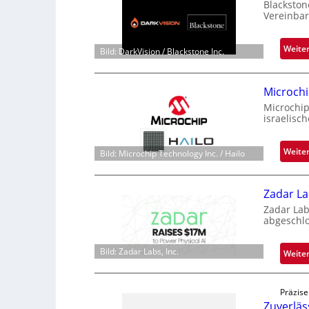
Blackston
Vereinbar
Weite
Bild: DarkVision / Blackstone Inc.
Microchi
Microchip
israelisc
Weite
Bild: Microchip Technology Inc. / Hailo
Zadar La
Zadar Lab
abgeschl
Bild: Zadar Labs, Inc.
Weite
Präzise
Zuverlä