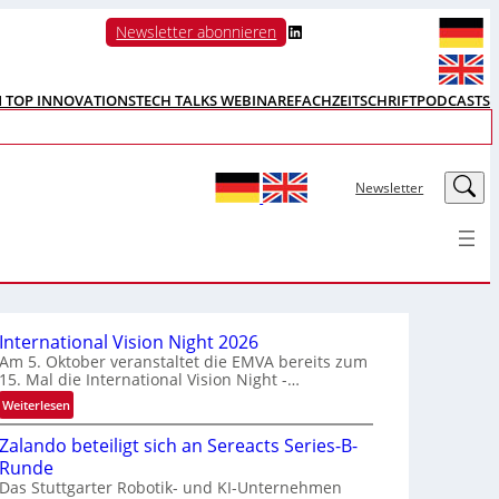
LinkedIn
Newsletter abonnieren
N TOP INNOVATIONS
TECH TALKS WEBINARE
FACHZEITSCHRIFT
PODCASTS
LinkedIn
Newsletter
International Vision Night 2026
Am 5. Oktober veranstaltet die EMVA bereits zum
15. Mal die International Vision Night -…
:
Weiterlesen
I
Zalando beteiligt sich an Sereacts Series-B-
n
Runde
t
Das Stuttgarter Robotik- und KI-Unternehmen
e