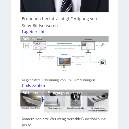
Erdbeben beeinträchtigt Fertigung von
Sony-Bildsensoren
Lagebericht
Bild: iba AG
KI-gestützte Erkennung von Coil-Umreifungen
Coils zählen
Bild: Institut für Fertigungstechnik und
Kamera-basierte Werkzeug-Verschleißüberwachung
per ML