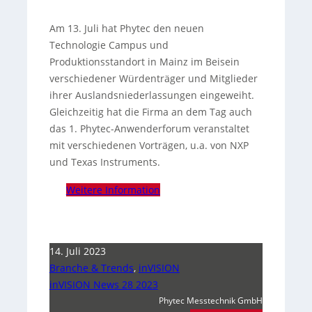
Am 13. Juli hat Phytec den neuen
Technologie Campus und
Produktionsstandort in Mainz im Beisein
verschiedener Würdenträger und Mitglieder
ihrer Auslandsniederlassungen eingeweiht.
Gleichzeitig hat die Firma an dem Tag auch
das 1. Phytec-Anwenderforum veranstaltet
mit verschiedenen Vorträgen, u.a. von NXP
und Texas Instruments.
Weitere Information
14. Juli 2023
Branche & Trends
,
inVISION
inVISION News 28 2023
Phytec Messtechnik GmbH