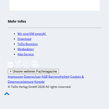
Mehr Infos
Wir sind IVW geprüft!
Download
TeDo Business
Mediadaten
Abo-Service
+
Unsere weiteren Fachmagazine
Impressum
Datenschutz
AGB
Barrierefreiheit
Cookies &
Datenverarbeitung
Kontakt
© TeDo Verlag GmbH 2026 All rights reserved.