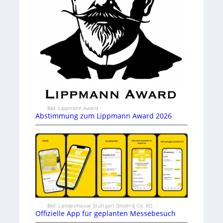
Bild: Lippmann Award
Abstimmung zum Lippmann Award 2026
Bild: Landesmesse Stuttgart GmbH & Co. KG
Offizielle App für geplanten Messebesuch