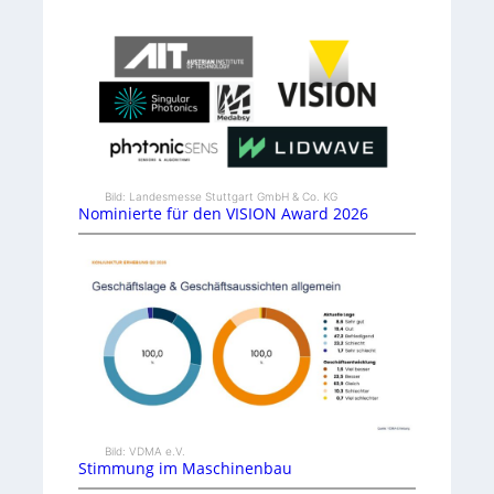
Bild: Landesmesse Stuttgart GmbH & Co. KG
Nominierte für den VISION Award 2026
Bild: VDMA e.V.
Stimmung im Maschinenbau