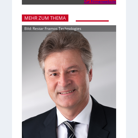
Zur Firmenwebsite
MEHR ZUM THEMA
Bild: Restar Framos Technologies