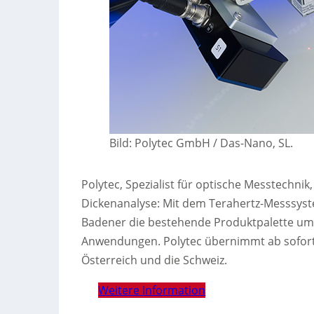
Bild: Polytec GmbH / Das-Nano, SL.
Polytec, Spezialist für optische Messtechnik
Dickenanalyse: Mit dem Terahertz-Messsyst
Badener die bestehende Produktpalette um e
Anwendungen. Polytec übernimmt ab sofort 
Österreich und die Schweiz.
Weitere Information