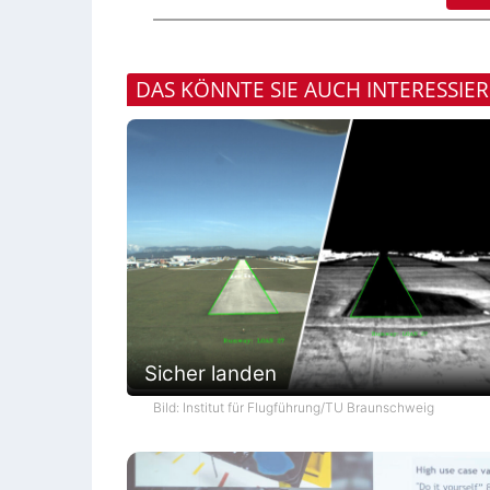
DAS KÖNNTE SIE AUCH INTERESSIE
Sicher landen
Bild: Institut für Flugführung/TU Braunschweig