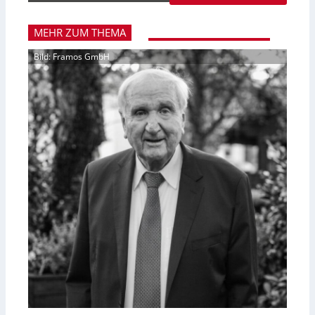
MEHR ZUM THEMA
Bild: Framos GmbH