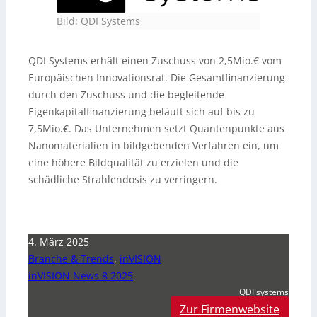
Bild: QDI Systems
QDI Systems erhält einen Zuschuss von 2,5Mio.€ vom
Europäischen Innovationsrat. Die Gesamtfinanzierung
durch den Zuschuss und die begleitende
Eigenkapitalfinanzierung beläuft sich auf bis zu
7,5Mio.€. Das Unternehmen setzt Quantenpunkte aus
Nanomaterialien in bildgebenden Verfahren ein, um
eine höhere Bildqualität zu erzielen und die
schädliche Strahlendosis zu verringern.
4. März 2025
Branche & Trends
,
inVISION
inVISION News 8 2025
QDI systems
Zur Firmenwebsite