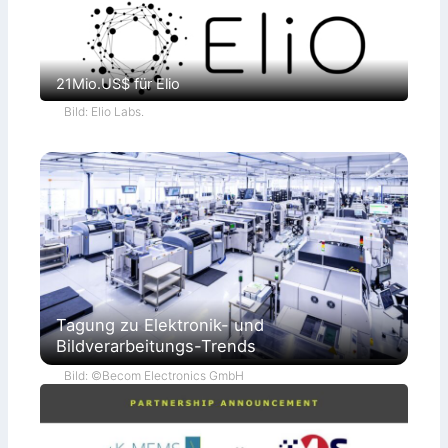
21Mio.US$ für Elio
Bild: Elio Labs.
Tagung zu Elektronik- und
Bildverarbeitungs-Trends
Bild: ©Becom Electronics GmbH