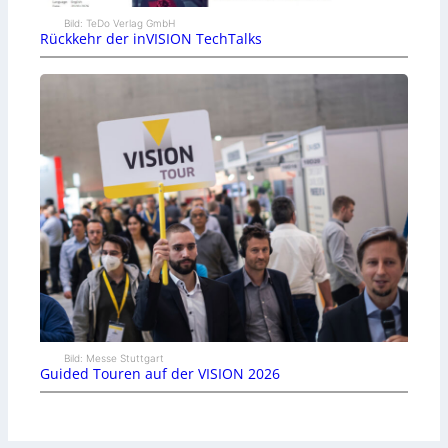
Bild: TeDo Verlag GmbH
Rückkehr der inVISION TechTalks
Bild: Messe Stuttgart
Guided Touren auf der VISION 2026