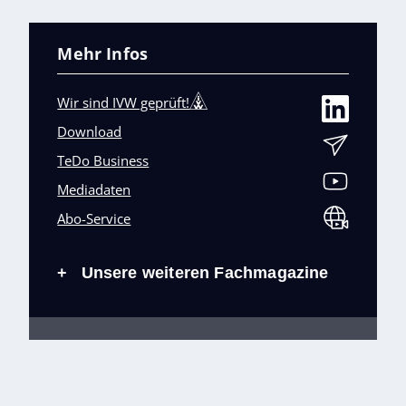
Mehr Infos
Wir sind IVW geprüft!
Download
TeDo Business
Mediadaten
Abo-Service
Unsere weiteren Fachmagazine
+
Impressum
Datenschutz
AGB
Barrierefreiheit
Cookies & Datenverarbeitung
Kontakt