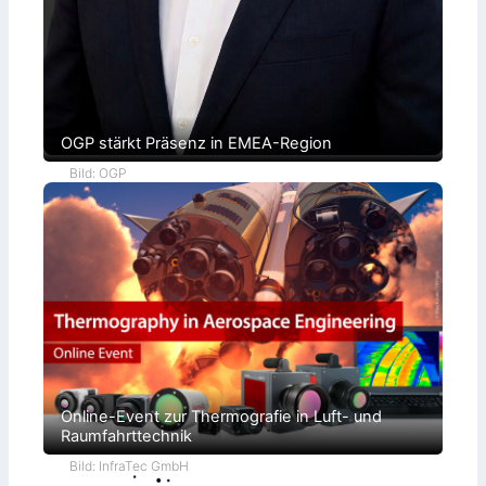
OGP stärkt Präsenz in EMEA-Region
Bild: OGP
Online-Event zur Thermografie in Luft- und
Raumfahrttechnik
Bild: InfraTec GmbH