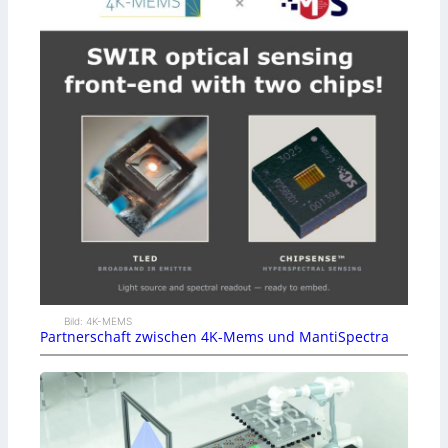
Bild: 4K-MEMS
Partnerschaft zwischen 4K-Mems und MantiSpectra