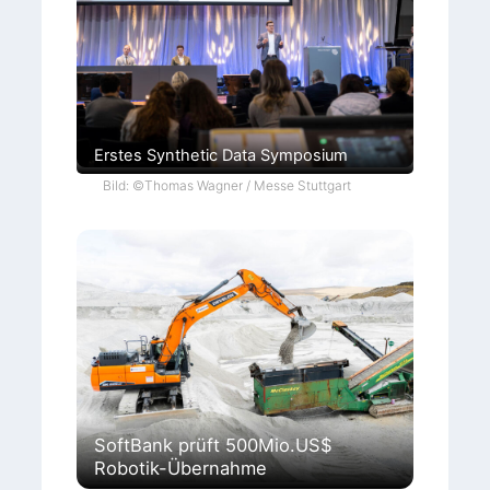
Erstes Synthetic Data Symposium
Bild: ©Thomas Wagner / Messe Stuttgart
SoftBank prüft 500Mio.US$
Robotik-Übernahme