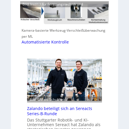
Bild: Institut für Fertigungstechnik und
Kamera-basierte Werkzeug-Verschleißüberwachung
per ML
Automatisierte Kontrolle
Bild: ©Marc Schultheiss
Zalando beteiligt sich an Sereacts
Series-B-Runde
Das Stuttgarter Robotik- und KI-
Unternehmen Sereact hat Zalando als