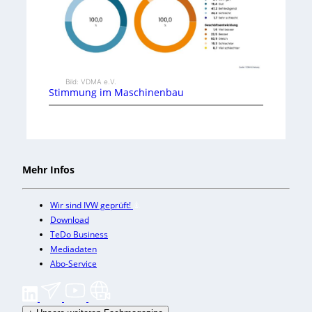
Bild: VDMA e.V.
Stimmung im Maschinenbau
Mehr Infos
Wir sind IVW geprüft!
Download
TeDo Business
Mediadaten
Abo-Service