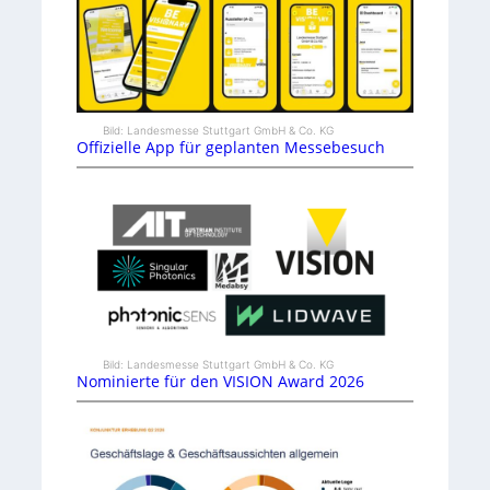
Bild: Landesmesse Stuttgart GmbH & Co. KG
Offizielle App für geplanten Messebesuch
Bild: Landesmesse Stuttgart GmbH & Co. KG
Nominierte für den VISION Award 2026