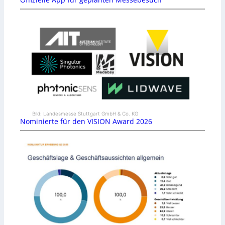
Bild: Landesmesse Stuttgart GmbH & Co. KG
Nominierte für den VISION Award 2026