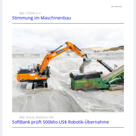
Bild: VDMA e.V.
Stimmung im Maschinenbau
Bild: Gravis Robotics AG
SoftBank prüft 500Mio.US$ Robotik-Übernahme