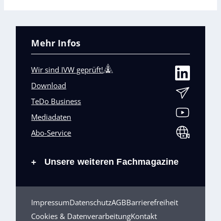
Mehr Infos
Wir sind IVW geprüft!
Download
TeDo Business
Mediadaten
Abo-Service
Unsere weiteren Fachmagazine
+
Impressum
Datenschutz
AGB
Barrierefreiheit
Cookies & Datenverarbeitung
Kontakt