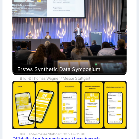
Erstes Synthetic Data Symposium
Bild: ©Thomas Wagner / Messe Stuttgart
Bild: Landesmesse Stuttgart GmbH & Co. KG
Offizielle App für geplanten Messebesuch