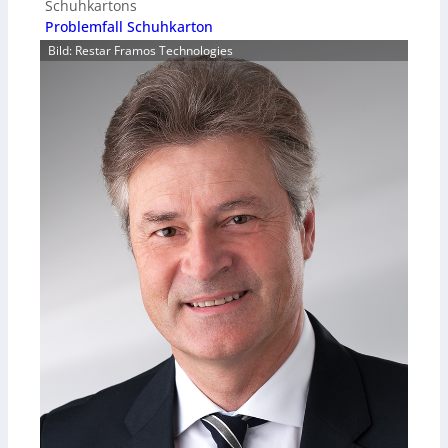
Schuhkartons
Problemfall Schuhkarton
Bild: Restar Framos Technologies