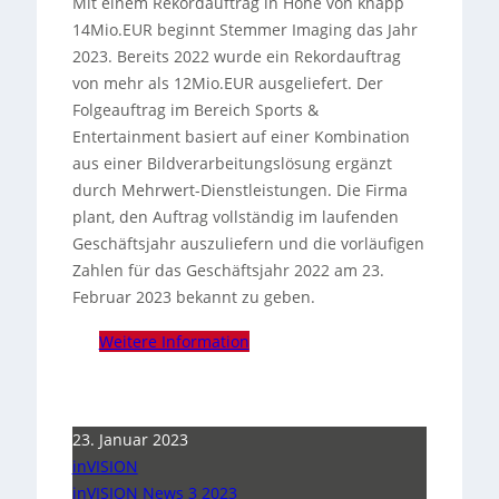
Mit einem Rekordauftrag in Höhe von knapp
14Mio.EUR beginnt Stemmer Imaging das Jahr
2023. Bereits 2022 wurde ein Rekordauftrag
von mehr als 12Mio.EUR ausgeliefert. Der
Folgeauftrag im Bereich Sports &
Entertainment basiert auf einer Kombination
aus einer Bildverarbeitungslösung ergänzt
durch Mehrwert-Dienstleistungen. Die Firma
plant, den Auftrag vollständig im laufenden
Geschäftsjahr auszuliefern und die vorläufigen
Zahlen für das Geschäftsjahr 2022 am 23.
Februar 2023 bekannt zu geben.
Weitere Information
23. Januar 2023
inVISION
inVISION News 3 2023