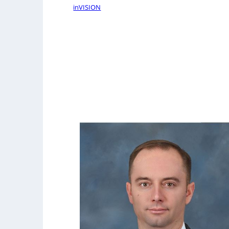
inVISION