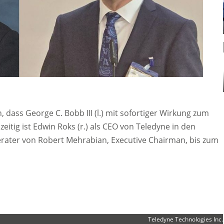
dass George C. Bobb III (l.) mit sofortiger Wirkung zum
itig ist Edwin Roks (r.) als CEO von Teledyne in den
erater von Robert Mehrabian, Executive Chairman, bis zum
Teledyne Technologies Inc.