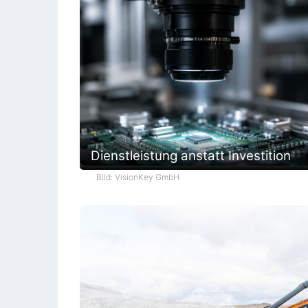
Dienstleistung anstatt Investition
Bild: VisionKey GmbH