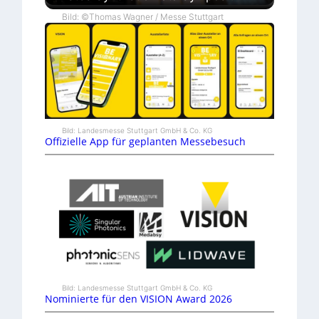
Bild: ©Thomas Wagner / Messe Stuttgart
Bild: Landesmesse Stuttgart GmbH & Co. KG
Offizielle App für geplanten Messebesuch
Bild: Landesmesse Stuttgart GmbH & Co. KG
Nominierte für den VISION Award 2026