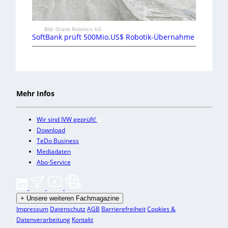
Bild: Gravis Robotics AG
SoftBank prüft 500Mio.US$ Robotik-Übernahme
Mehr Infos
Wir sind IVW geprüft!
Download
TeDo Business
Mediadaten
Abo-Service
+
Unsere weiteren Fachmagazine
Impressum
Datenschutz
AGB
Barrierefreiheit
Cookies &
Datenverarbeitung
Kontakt