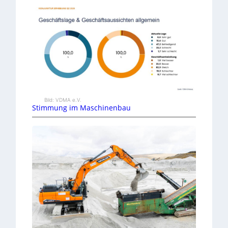
Bild: VDMA e.V.
Stimmung im Maschinenbau