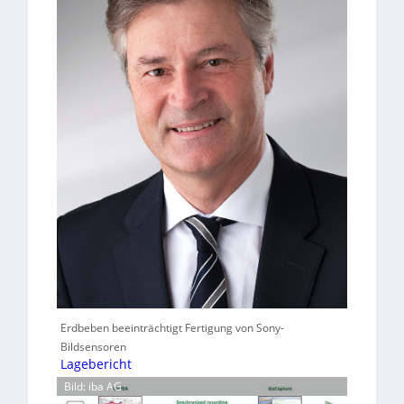
Erdbeben beeinträchtigt Fertigung von Sony-
Bildsensoren
Lagebericht
Bild: iba AG