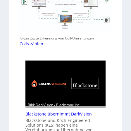
KI-gestützte Erkennung von Coil-Umreifungen
Coils zählen
Bild: DarkVision / Blackstone Inc.
Blackstone übernimmt DarkVision
Blackstone und Koch Engineered
Solutions (KES) haben eine
Vereinbarung zur Übernahme von