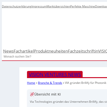
Datenschutzerklärung
Impressum
Marktübersichten
Perfekte Maschine
Downloa
News
Fachartikel
Produktneuheiten
Fachzeitschrift
inVISI
Search
VISION VENTURES NEWS
Home
»
Branche & Trends
»
VIA gründet Brillify für Photonik
Übersicht mit KI
Via Technologies gründet das Unternehmen Brillify, das sic
Mit vertikal integrierter Produktion und moderner Sensort