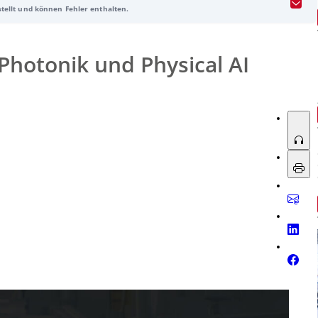
stellt und können Fehler enthalten.
nische Lösungen für Drohnen, Robotik, Consumer Electronics und die
r Photonik und Physical AI