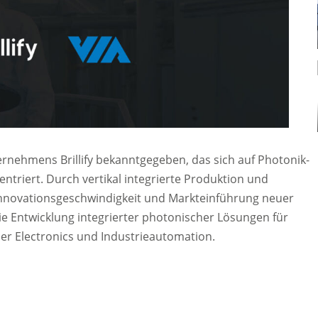
rnehmens Brillify bekanntgegeben, das sich auf Photonik-
ntriert. Durch vertikal integrierte Produktion und
e Innovationsgeschwindigkeit und Markteinführung neuer
die Entwicklung integrierter photonischer Lösungen für
r Electronics und Industrieautomation.