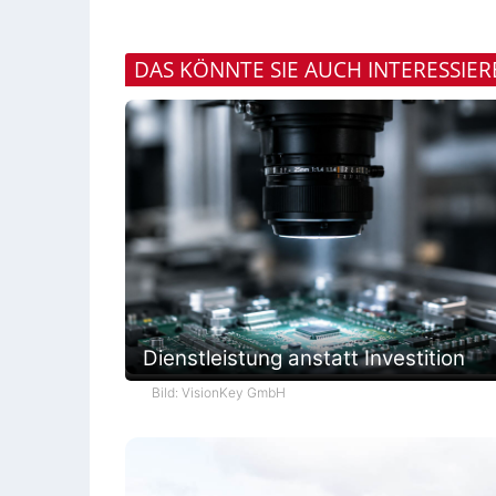
DAS KÖNNTE SIE AUCH INTERESSIE
Dienstleistung anstatt Investition
Bild: VisionKey GmbH