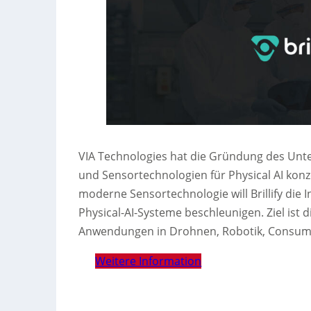
VIA Technologies hat die Gründung des Unte
und Sensortechnologien für Physical AI konze
moderne Sensortechnologie will Brillify di
Physical-AI-Systeme beschleunigen. Ziel ist 
Anwendungen in Drohnen, Robotik, Consume
Weitere Information