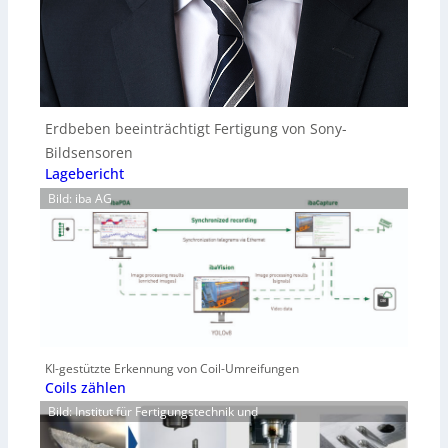
Erdbeben beeinträchtigt Fertigung von Sony-
Bildsensoren
Lagebericht
Bild: iba AG
KI-gestützte Erkennung von Coil-Umreifungen
Coils zählen
Bild: Institut für Fertigungstechnik und