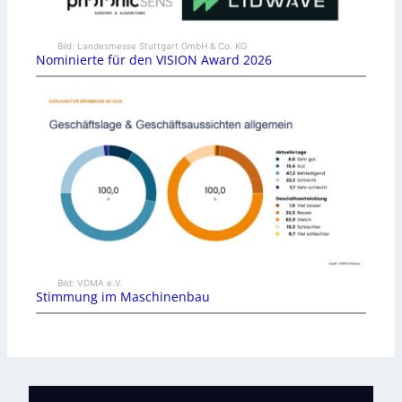
Bild: Landesmesse Stuttgart GmbH & Co. KG
Nominierte für den VISION Award 2026
Bild: VDMA e.V.
Stimmung im Maschinenbau