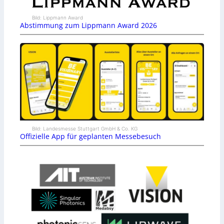
Bild: Lippmann Award
Abstimmung zum Lippmann Award 2026
Bild: Landesmesse Stuttgart GmbH & Co. KG
Offizielle App für geplanten Messebesuch