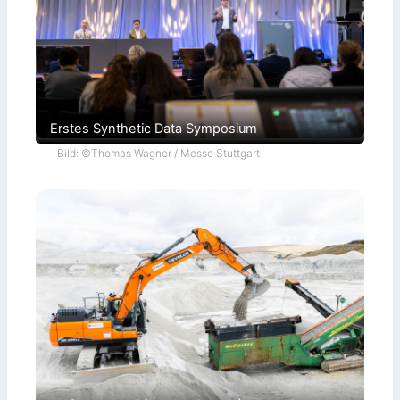
Erstes Synthetic Data Symposium
Bild: ©Thomas Wagner / Messe Stuttgart