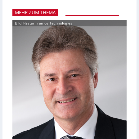
MEHR ZUM THEMA
Bild: Restar Framos Technologies