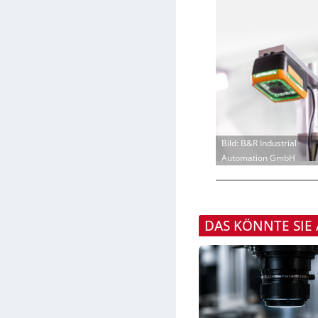
Bild: B&R Industrial
Automation GmbH
DAS KÖNNTE SIE