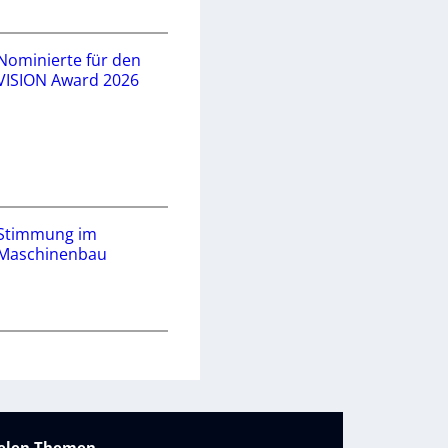
Nominierte für den
VISION Award 2026
Stimmung im
Maschinenbau
vielen Themen