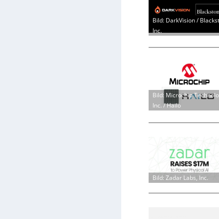
Bild: DarkVision / Blacks
Inc.
Bild: Microchip Technol
Inc. / Hailo
Bild: Zadar Labs, Inc.