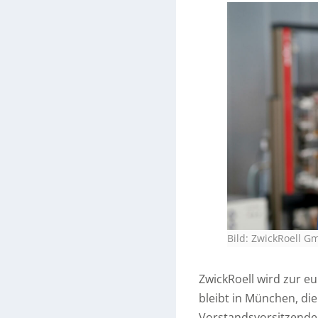
Bild: ZwickRoell 
ZwickRoell wird zur eu
bleibt in München, di
Vorstandsvorsitzender 