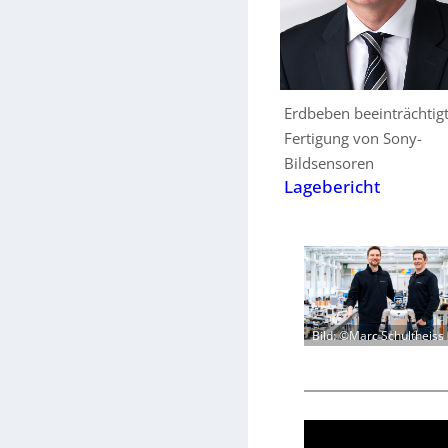
Erdbeben beeinträchtig
Fertigung von Sony-
Bildsensoren
Lagebericht
Bild: ©Marc Schultheiss