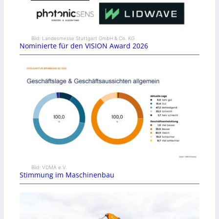
Bild: Landesmesse Stuttgart GmbH & Co. KG
Nominierte für den VISION Award 2026
Bild: VDMA e.V.
Stimmung im Maschinenbau