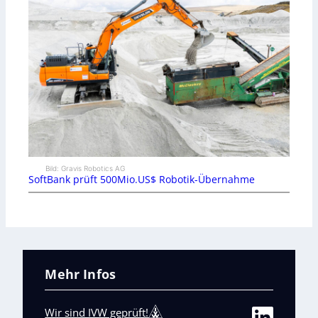
Bild: Gravis Robotics AG
SoftBank prüft 500Mio.US$ Robotik-Übernahme
Mehr Infos
Wir sind IVW geprüft!