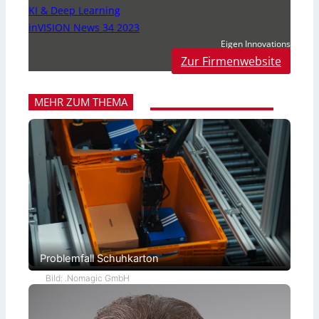
KI & Deep Learning
inVISION News 34 2023
Eigen Innovations
Zur Firmenwebsite
MEHR ZUM THEMA
Problemfall Schuhkarton
Bild: .Nomagic GmbH