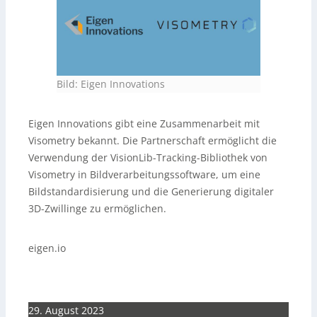
Bild: Eigen Innovations
Eigen Innovations gibt eine Zusammenarbeit mit
Visometry bekannt. Die Partnerschaft ermöglicht die
Verwendung der VisionLib-Tracking-Bibliothek von
Visometry in Bildverarbeitungssoftware, um eine
Bildstandardisierung und die Generierung digitaler
3D-Zwillinge zu ermöglichen.
eigen.io
29. August 2023