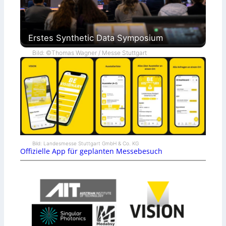
Erstes Synthetic Data Symposium
Bild: ©Thomas Wagner / Messe Stuttgart
Bild: Landesmesse Stuttgart GmbH & Co. KG
Offizielle App für geplanten Messebesuch