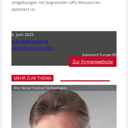
Umgebungen mit begrenzten GPU-Ressourcen
optimiert ist.
6. Juni 2025
KI & Deep Learning
inVISION 3 (Juni) 2025
Advantech Europe BV
Zur Firmenwebsite
MEHR ZUM THEMA
Bild: Restar Framos Technologies