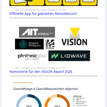
Bild: Landesmesse Stuttgart GmbH & Co. KG
Offizielle App für geplanten Messebesuch
Bild: Landesmesse Stuttgart GmbH & Co. KG
Nominierte für den VISION Award 2026