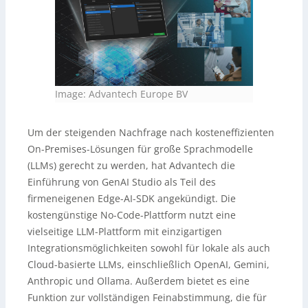
Image: Advantech Europe BV
Um der steigenden Nachfrage nach kosteneffizienten
On-Premises-Lösungen für große Sprachmodelle
(LLMs) gerecht zu werden, hat Advantech die
Einführung von GenAI Studio als Teil des
firmeneigenen Edge-AI-SDK angekündigt. Die
kostengünstige No-Code-Plattform nutzt eine
vielseitige LLM-Plattform mit einzigartigen
Integrationsmöglichkeiten sowohl für lokale als auch
Cloud-basierte LLMs, einschließlich OpenAI, Gemini,
Anthropic und Ollama. Außerdem bietet es eine
Funktion zur vollständigen Feinabstimmung, die für