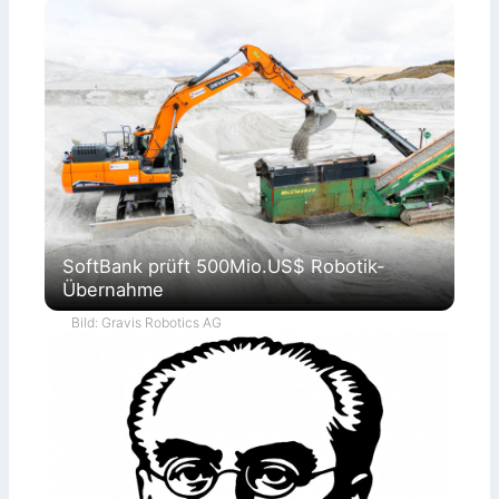
SoftBank prüft 500Mio.US$ Robotik-
Übernahme
Bild: Gravis Robotics AG