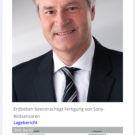
Erdbeben beeinträchtigt Fertigung von Sony-
Bildsensoren
Lagebericht
Bild: iba AG