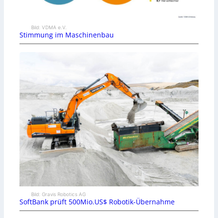
Bild: VDMA e.V.
Stimmung im Maschinenbau
Bild: Gravis Robotics AG
SoftBank prüft 500Mio.US$ Robotik-Übernahme