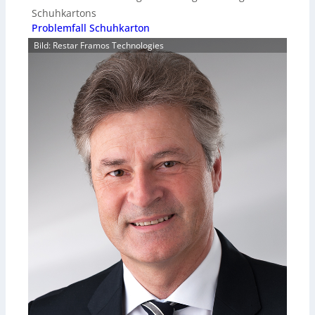
Schuhkartons
Problemfall Schuhkarton
Bild: Restar Framos Technologies