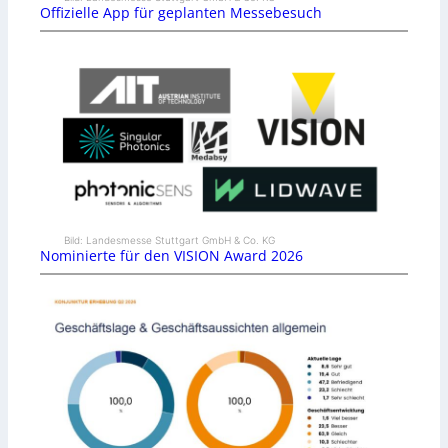
Offizielle App für geplanten Messebesuch
Bild: Landesmesse Stuttgart GmbH & Co. KG
Nominierte für den VISION Award 2026