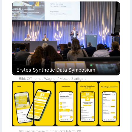
Erstes Synthetic Data Symposium
Bild: ©Thomas Wagner / Messe Stuttgart
Bild: Landesmesse Stuttgart GmbH & Co. KG