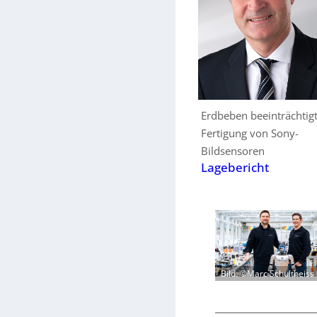
Erdbeben beeinträchtig
Fertigung von Sony-
Bildsensoren
Lagebericht
Bild: ©Marc Schultheiss