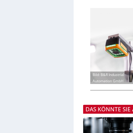
Bild: B&R Industrial
Automation GmbH
DAS KÖNNTE SIE