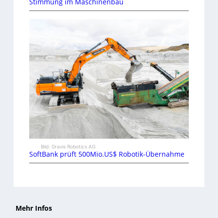
Stimmung im Maschinenbau
Bild: Gravis Robotics AG
SoftBank prüft 500Mio.US$ Robotik-Übernahme
Mehr Infos