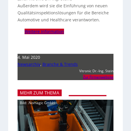
Außerdem wird sie die Einführung von neuen
Qualitätsinspektionslösungen für die Bereiche
Automotive und Healthcare verantworten.
Weitere Information
4. Mai 2020
Newsarchiv
,
Branche & Trends
Vitronic Dr.-Ing. Stein
Zur Firmenwebsite
MEHR ZUM THEMA
Bild: .Nomagic GmbH