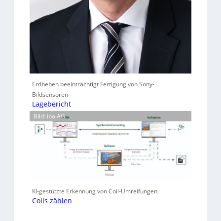
Erdbeben beeinträchtigt Fertigung von Sony-
Bildsensoren
Lagebericht
Bild: iba AG
KI-gestützte Erkennung von Coil-Umreifungen
Coils zählen