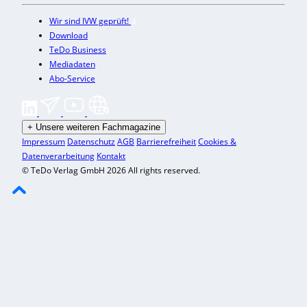
Wir sind IVW geprüft!
Download
TeDo Business
Mediadaten
Abo-Service
+
Unsere weiteren Fachmagazine
Impressum
Datenschutz
AGB
Barrierefreiheit
Cookies &
Datenverarbeitung
Kontakt
© TeDo Verlag GmbH 2026 All rights reserved.