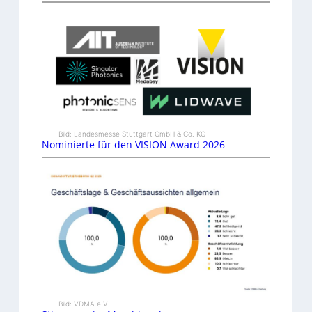
Bild: Landesmesse Stuttgart GmbH & Co. KG
Nominierte für den VISION Award 2026
Bild: VDMA e.V.