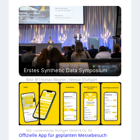
Erstes Synthetic Data Symposium
Bild: ©Thomas Wagner / Messe Stuttgart
Bild: Landesmesse Stuttgart GmbH & Co. KG
Offizielle App für geplanten Messebesuch