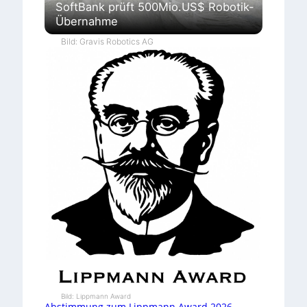
SoftBank prüft 500Mio.US$ Robotik-
Übernahme
Bild: Gravis Robotics AG
Bild: Lippmann Award
Abstimmung zum Lippmann Award 2026