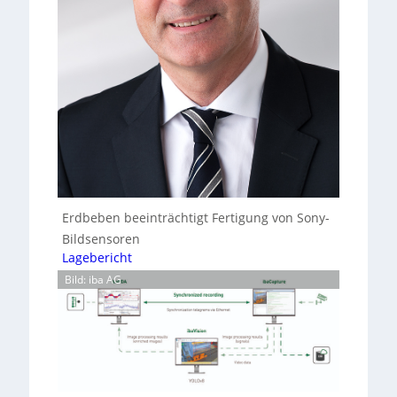
Erdbeben beeinträchtigt Fertigung von Sony-
Bildsensoren
Lagebericht
Bild: iba AG