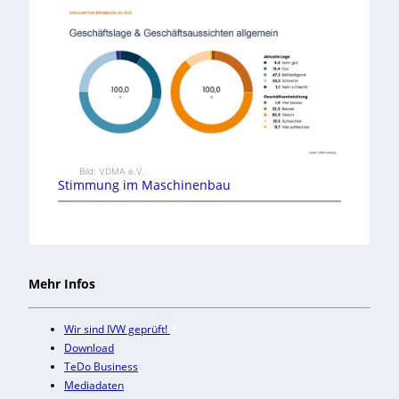
Bild: VDMA e.V.
Stimmung im Maschinenbau
Mehr Infos
Wir sind IVW geprüft!
Download
TeDo Business
Mediadaten