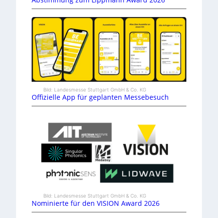
Bild: Landesmesse Stuttgart GmbH & Co. KG
Offizielle App für geplanten Messebesuch
Bild: Landesmesse Stuttgart GmbH & Co. KG
Nominierte für den VISION Award 2026