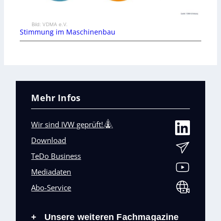
Bild: VDMA e.V.
Stimmung im Maschinenbau
Mehr Infos
Wir sind IVW geprüft!
Download
TeDo Business
Mediadaten
Abo-Service
Unsere weiteren Fachmagazine
+