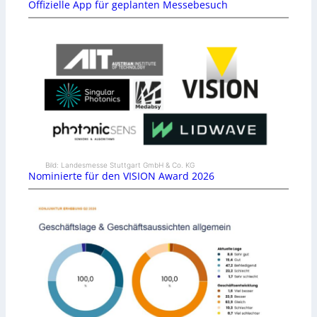
Offizielle App für geplanten Messebesuch
Bild: Landesmesse Stuttgart GmbH & Co. KG
Nominierte für den VISION Award 2026