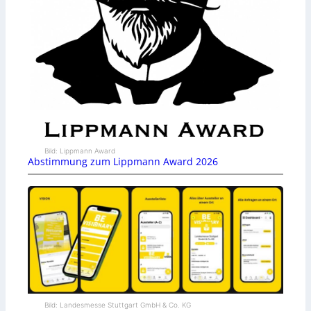
Bild: Lippmann Award
Abstimmung zum Lippmann Award 2026
Bild: Landesmesse Stuttgart GmbH & Co. KG