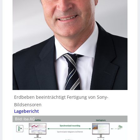
Erdbeben beeinträchtigt Fertigung von Sony-
Bildsensoren
Lagebericht
Bild: iba AG