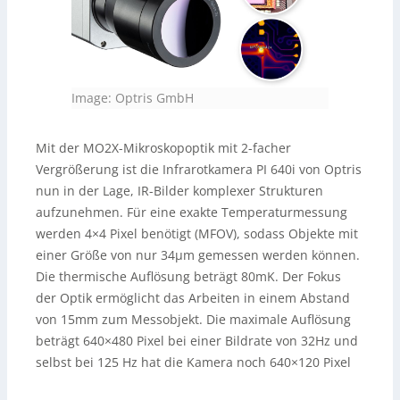
Image: Optris GmbH
Mit der MO2X-Mikroskopoptik mit 2-facher
Vergrößerung ist die Infrarotkamera PI 640i von Optris
nun in der Lage, IR-Bilder komplexer Strukturen
aufzunehmen. Für eine exakte Temperaturmessung
werden 4×4 Pixel benötigt (MFOV), sodass Objekte mit
einer Größe von nur 34µm gemessen werden können.
Die thermische Auflösung beträgt 80mK. Der Fokus
der Optik ermöglicht das Arbeiten in einem Abstand
von 15mm zum Messobjekt. Die maximale Auflösung
beträgt 640×480 Pixel bei einer Bildrate von 32Hz und
selbst bei 125 Hz hat die Kamera noch 640×120 Pixel