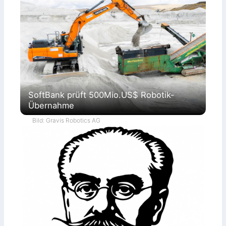
SoftBank prüft 500Mio.US$ Robotik-
Übernahme
Bild: Gravis Robotics AG