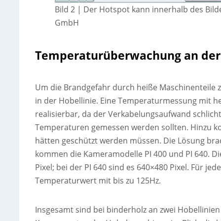
Bild 2 | Der Hotspot kann innerhalb des Bil
GmbH
Temperaturüberwachung an der 
Um die Brandgefahr durch heiße Maschinenteile 
in der Hobellinie. Eine Temperaturmessung mit h
realisierbar, da der Verkabelungsaufwand schlicht
Temperaturen gemessen werden sollten. Hinzu k
hätten geschützt werden müssen. Die Lösung brac
kommen die Kameramodelle PI 400 und PI 640. Di
Pixel; bei der PI 640 sind es 640×480 Pixel. Für j
Temperaturwert mit bis zu 125Hz.
Insgesamt sind bei binderholz an zwei Hobellinien e