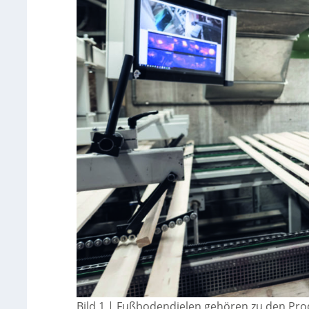
Bild 1 | Fußbodendielen gehören zu den Prod