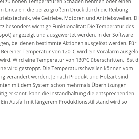
bei zu hohen Temperaturen Schaden nehmen oder einen
 Linealen, die bei zu großem Druck durch die Reibung
triebstechnik, wie Getriebe, Motoren und Antriebswellen. D
z besonders wichtige Funktionalität: Die Temperatur des
spot) angezeigt und ausgewertet werden. In der Software
legen, bei denen bestimmte Aktionen ausgelöst werden. Für
 Bei einer Temperatur von 120°C wird ein Voralarm ausgelö
wird. Wird eine Temperatur von 130°C überschritten, löst d
ne wird gestoppt. Die Temperaturschwellen können vom
ung verändert werden. Je nach Produkt und Holzart sind
onnten mit dem System schon mehrmals Überhitzungen
itig erkannt, kann die Instandhaltung die entsprechenden
in Ausfall mit längerem Produktionsstillstand wird so