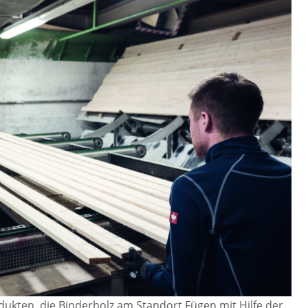
ukten, die Binderholz am Standort Fügen mit Hilfe der