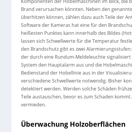
Komponenten der Hobelmaschinen im Blick, die 
Brand verursachen könnten. Neben den genannten
überhitzen können, zählen dazu auch Teile der An
Software der Kameras hat eine für den Brandschut
heißesten Punktes kann innerhalb des Bildes (Hot
lassen sich Schwellwerte für die Temperatur fest
den Brandschutz gibt es zwei Alarmierungsstufen:
der durch eine Rundum-Meldeleuchte signalisiert 
System den Hauptalarm aus und die Hobelmaschi
Bedienstand der Hobellinie aus in der Visualisier
verschiedene Schwellwerte notwendig. Bisher k
detektiert werden. Werden solche Schäden frühze
Teile austauschen, bevor es zum Schaden kommt. E
vermieden.
Überwachung Holzoberflächen