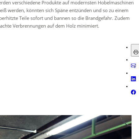
erden verschiedene Produkte auf modernsten Hobelmaschinen
 heiß werden, könnten sich Späne entzünden und so zu einem
berhitzte Teile sofort und bannen so die Brandgefahr. Zudem
achte Verbrennungen auf dem Holz minimiert.