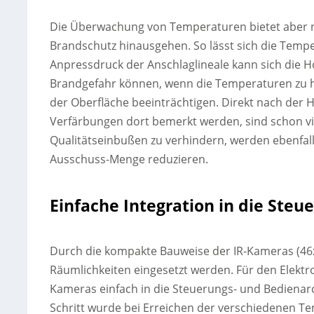
Die Überwachung von Temperaturen bietet aber n
Brandschutz hinausgehen. So lässt sich die Tempe
Anpressdruck der Anschlaglineale kann sich die H
Brandgefahr können, wenn die Temperaturen zu h
der Oberfläche beeinträchtigen. Direkt nach der Hob
Verfärbungen dort bemerkt werden, sind schon vi
Qualitätseinbußen zu verhindern, werden ebenfalls
Ausschuss-Menge reduzieren.
Einfache Integration in die Steu
Durch die kompakte Bauweise der IR-Kameras (4
Räumlichkeiten eingesetzt werden. Für den Elektro
Kameras einfach in die Steuerungs- und Bedienarc
Schritt wurde bei Erreichen der verschiedenen Te