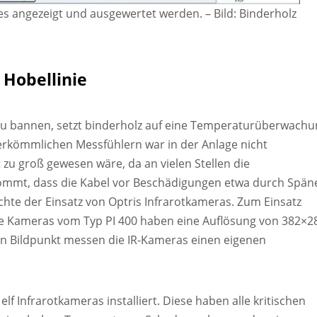
des angezeigt und ausgewertet werden.
–
Bild: Binderholz
Hobellinie
zu bannen, setzt binderholz auf eine Temperaturüberwachu
erkömmlichen Messfühlern war in der Anlage nicht
 zu groß gewesen wäre, da an vielen Stellen die
ommt, dass die Kabel vor Beschädigungen etwa durch Spän
hte der Einsatz von Optris Infrarotkameras. Zum Einsatz
e Kameras vom Typ PI 400 haben eine Auflösung von 382×2
eden Bildpunkt messen die IR-Kameras einen eigenen
lf Infrarotkameras installiert. Diese haben alle kritischen