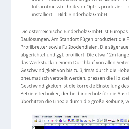
Infrarotmesstechnik von Optris produziert. I
installiert.
–
Bild: Binderholz GmbH
Die österreichische Binderholz GmbH ist Europas
Baulösungen. Am Standort Fügen produziert die 
Profilbretter sowie Fußbodendielen. Die sägeraue
abgerichtet und ggf. profiliert. Die etwa 12m lan
das Werkstück in einem Durchlauf von allen Seite
Geschwindigkeit von bis zu 3,4m/s durch die Hobe
pneumatisch verstellt werden, pressen die Holzte
Geschwindigkeiten ist die korrekte Einstellung des
Betriebstechniker, der bei binderholz für die Ausr
überhitzen die Lineale durch die große Reibung, 