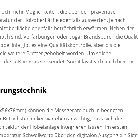
och mehr Möglichkeiten, die über den präventiven
ratur der Holzoberfläche ebenfalls auswerten. Je nach
olzoberfläche ebenfalls beträchtlich erwärmen. Neben der
och sind, Verfärbungen oder sogar Brandspuren die Qualit
ellinie gibt es eine Qualitätskontrolle, aber bis die
ele weitere Bretter gehobelt worden. Um solche
 die IR-Kameras verwendet. Somit lässt sich auch hier die
erungstechnik
6x56x76mm) können die Messgeräte auch in beengten
-Betriebstechniker war ebenso wichtig, dass sich die
hitektur der Hobelanlage integrieren lassen. Im ersten
mperatur-Schwellwerte über den digitalen Ausgang ein Sign