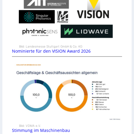
Bild: Landesmesse Stuttgart GmbH & Co. KG
Nominierte für den VISION Award 2026
Bild: VDMA e.V.
Stimmung im Maschinenbau