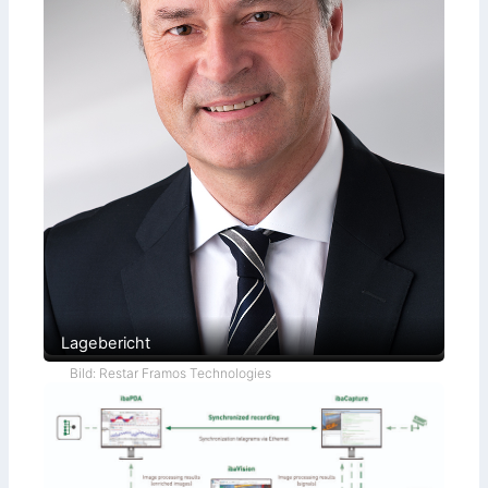
Lagebericht
Bild: Restar Framos Technologies