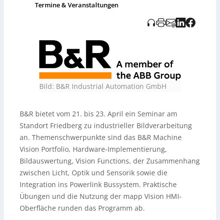
Audioaufnahme zum Beitrag wurde KI-generiert und
Termine & Veranstaltungen
vom Tedo Verlag bereitgestellt.
Bild: B&R Industrial Automation GmbH
B&R bietet vom 21. bis 23. April ein Seminar am
Standort Friedberg zu industrieller Bildverarbeitung
an. Themenschwerpunkte sind das B&R Machine
Vision Portfolio, Hardware-Implementierung,
Bildauswertung, Vision Functions, der Zusammenhang
zwischen Licht, Optik und Sensorik sowie die
Integration ins Powerlink Bussystem. Praktische
Übungen und die Nutzung der mapp Vision HMI-
Oberfläche runden das Programm ab.