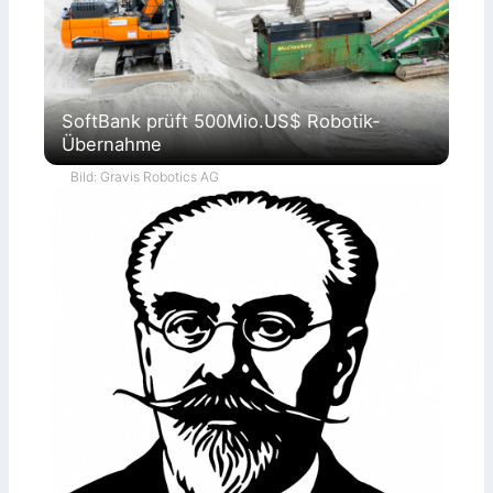
SoftBank prüft 500Mio.US$ Robotik-
Übernahme
Bild: Gravis Robotics AG