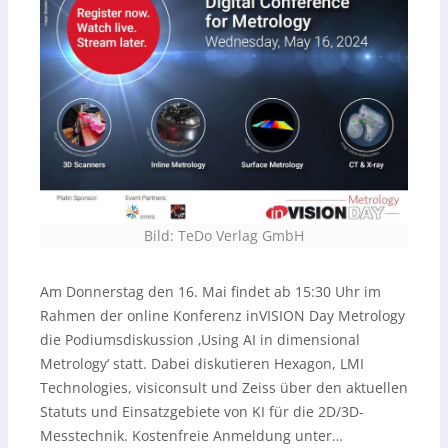
Bild: TeDo Verlag GmbH
Am Donnerstag den 16. Mai findet ab 15:30 Uhr im
Rahmen der online Konferenz inVISION Day Metrology
die Podiumsdiskussion ‚Using AI in dimensional
Metrology‘ statt. Dabei diskutieren Hexagon, LMI
Technologies, visiconsult und Zeiss über den aktuellen
Statuts und Einsatzgebiete von KI für die 2D/3D-
Messtechnik. Kostenfreie Anmeldung unter…