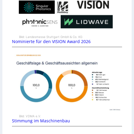
Bild: Landesmesse Stuttgart GmbH & Co. KG
Nominierte für den VISION Award 2026
Bild: VDMA e.V.
Stimmung im Maschinenbau