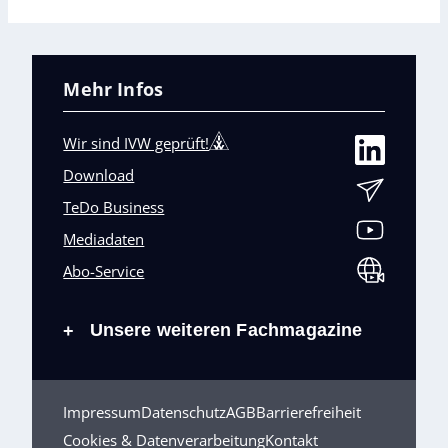
Mehr Infos
Wir sind IVW geprüft!
Download
TeDo Business
Mediadaten
Abo-Service
Unsere weiteren Fachmagazine
+
Impressum
Datenschutz
AGB
Barrierefreiheit
Cookies & Datenverarbeitung
Kontakt