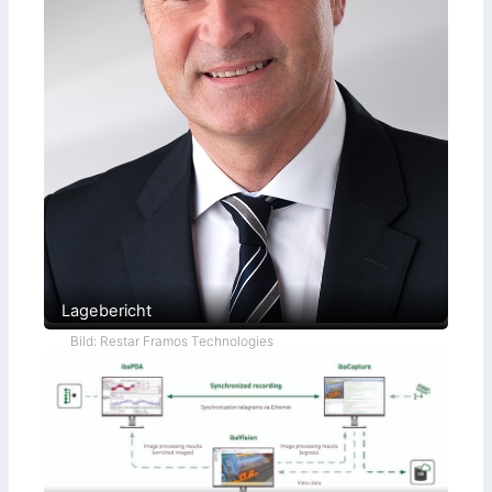
Lagebericht
Bild: Restar Framos Technologies