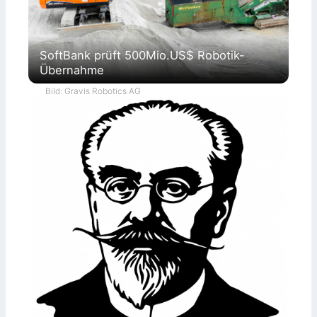
SoftBank prüft 500Mio.US$ Robotik-
Übernahme
Bild: Gravis Robotics AG