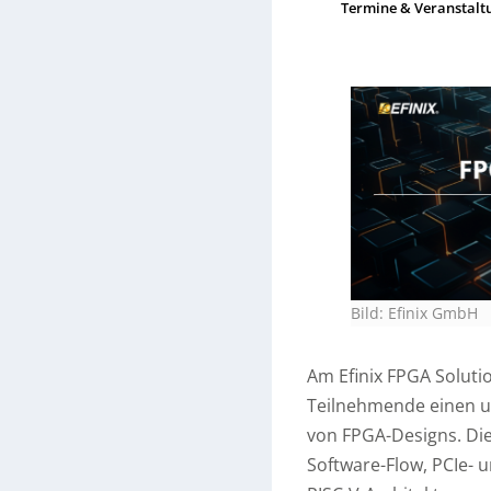
Termine & Veranstalt
Bild: Efinix GmbH
Am Efinix FPGA Soluti
Teilnehmende einen u
von FPGA-Designs. Die
Software-Flow, PCIe- 