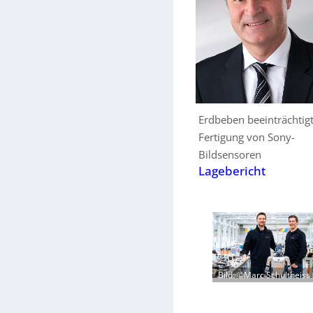
Erdbeben beeinträchtig
Fertigung von Sony-
Bildsensoren
Lagebericht
Bild: ©Marc Schultheiss