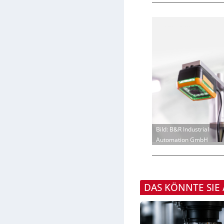
Bild: B&R Industrial
Automation GmbH
DAS KÖNNTE SIE