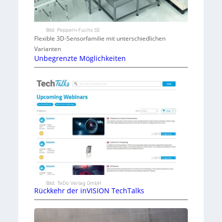
Bild: Pepperl+Fuchs SE
Flexible 3D-Sensorfamilie mit unterschiedlichen
Varianten
Unbegrenzte Möglichkeiten
Bild: TeDo Verlag GmbH
Rückkehr der inVISION TechTalks