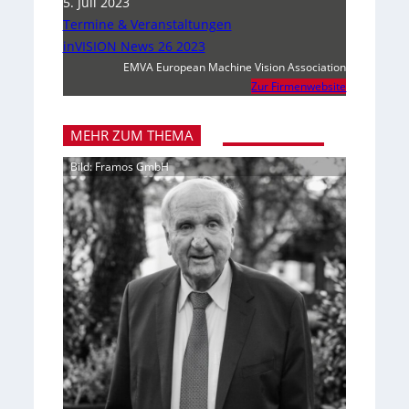
5. Juli 2023
Termine & Veranstaltungen
inVISION News 26 2023
EMVA European Machine Vision Association
Zur Firmenwebsite
MEHR ZUM THEMA
Bild: Framos GmbH