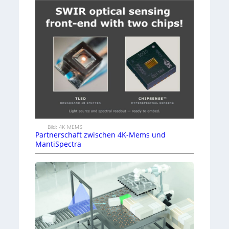
Bild: 4K-MEMS
Partnerschaft zwischen 4K-Mems und
MantiSpectra