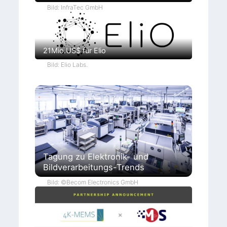
Bild: InfraTec GmbH
21Mio.US$ für Elio
Bild: Elio Labs.
Tagung zu Elektronik- und
Bildverarbeitungs-Trends
Bild: ©Becom Electronics GmbH