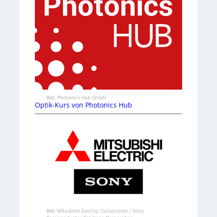
Bild: Photonics Hub GmbH
Optik-Kurs von Photonics Hub
Bild: Mitsubishi Electric Corporation / Sony