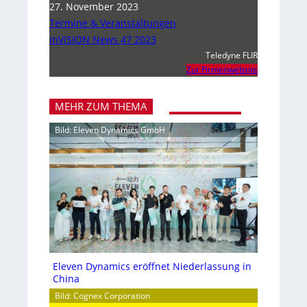
27. November 2023
Termine & Veranstaltungen
inVISION News 47 2023
Teledyne FLIR
Zur Firmenwebsite
MEHR ZUM THEMA
Bild: Eleven Dynamics GmbH
Eleven Dynamics eröffnet Niederlassung in
China
Bild: Cognex Corporation