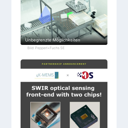
Unbegrenzte Möglichkeiten
Bild: Pepperl+Fuchs SE