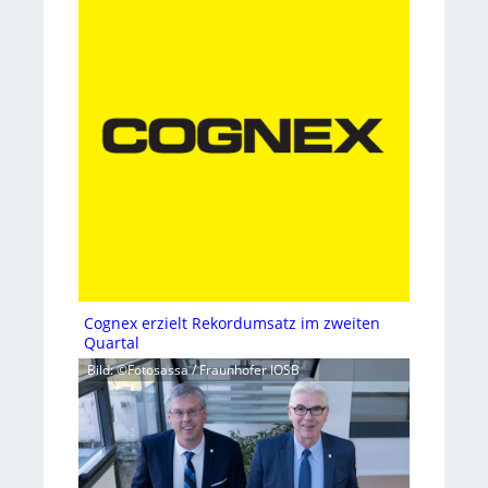
Cognex erzielt Rekordumsatz im zweiten
Quartal
Bild: ©Fotosassa / Fraunhofer IOSB