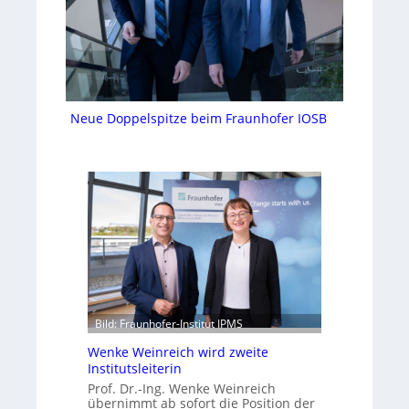
Neue Doppelspitze beim Fraunhofer IOSB
Bild: Fraunhofer-Institut IPMS
Wenke Weinreich wird zweite
Institutsleiterin
Prof. Dr.-Ing. Wenke Weinreich
übernimmt ab sofort die Position der