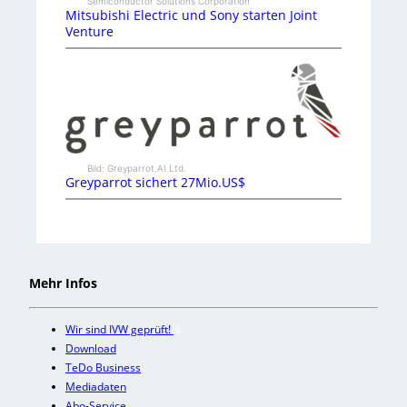
Semiconductor Solutions Corporation
Mitsubishi Electric und Sony starten Joint
Venture
Bild: Greyparrot.AI Ltd.
Greyparrot sichert 27Mio.US$
Mehr Infos
Wir sind IVW geprüft!
Download
TeDo Business
Mediadaten
Abo-Service