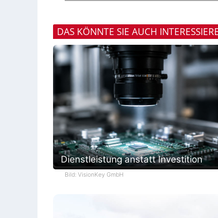
DAS KÖNNTE SIE AUCH INTERESSIER
Dienstleistung anstatt Investition
Bild: VisionKey GmbH