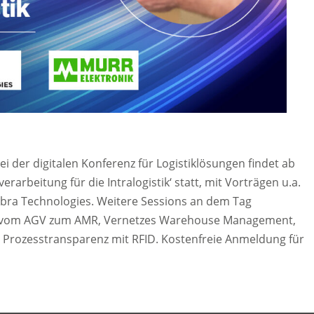
Bei der digitalen Konferenz für Logistiklösungen findet ab
verarbeitung für die Intralogistik‘ statt, mit Vorträgen u.a.
ebra Technologies. Weitere Sessions an dem Tag
s – vom AGV zum AMR, Vernetzes Warehouse Management,
Prozesstransparenz mit RFID. Kostenfreie Anmeldung für