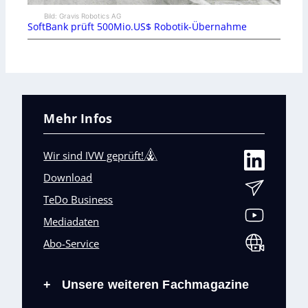
Bild: Gravis Robotics AG
SoftBank prüft 500Mio.US$ Robotik-Übernahme
Mehr Infos
Wir sind IVW geprüft!
Download
TeDo Business
Mediadaten
Abo-Service
Unsere weiteren Fachmagazine
+