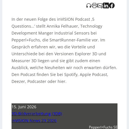
In der neuen Folge des inVISION Podcast ‚5
Questions…‘ stellt Annika Felhauer, Technology
Development Manger Industrial Sensors bei
Pepperl+Fuchs, die SmartRunner-Familie vor. Im
Gespräch erfahren wir, wo die Vorteile und
Unterschiede bei den Versionen Explorer 3D und
Measurer 3D liegen und sie gibt zudem einen
Ausblick, welche Neuheiten wir noch erwarten dürfen.
Den Podcast finden Sie bei Spotify, Apple Podcast,
Deezer, Podcaster oder hier.
15. Juni 2026
3D-Bildverarbeitung (3DB)
inVISION News 23 2026
Pepperl+Fuchs SE