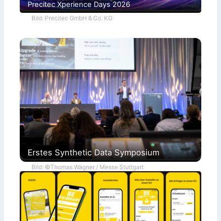
Precitec Xperience Days 2026
Bild: Precitec GmbH & Co. KG
Erstes Synthetic Data Symposium
Bild: ©Thomas Wagner / Messe Stuttgart