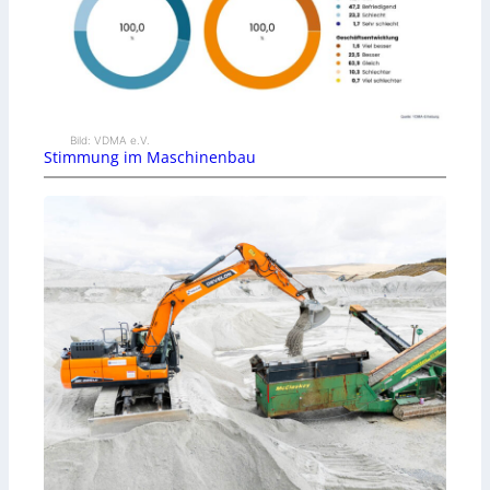
Bild: VDMA e.V.
Stimmung im Maschinenbau