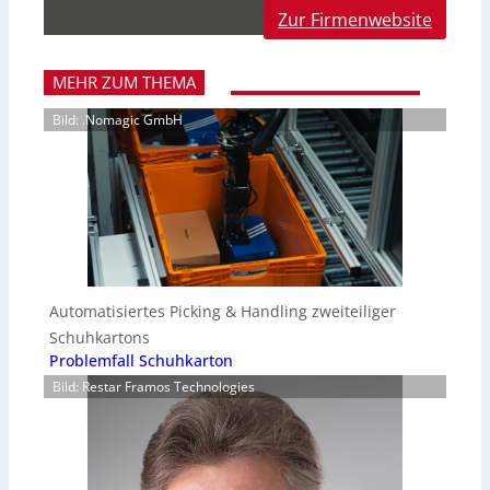
Zur Firmenwebsite
MEHR ZUM THEMA
Bild: .Nomagic GmbH
Automatisiertes Picking & Handling zweiteiliger
Schuhkartons
Problemfall Schuhkarton
Bild: Restar Framos Technologies