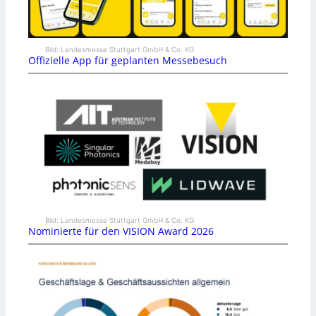
Bild: Landesmesse Stuttgart GmbH & Co. KG
Offizielle App für geplanten Messebesuch
Bild: Landesmesse Stuttgart GmbH & Co. KG
Nominierte für den VISION Award 2026